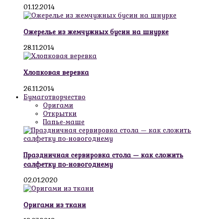
01.12.2014
Ожерелье из жемчужных бусин на шнурке
28.11.2014
Хлопковая веревка
26.11.2014
Бумаготворчество
Оригами
Открытки
Папье-маше
Праздничная сервировка стола — как сложить
салфетку по-новогоднему
02.01.2020
Оригами из ткани