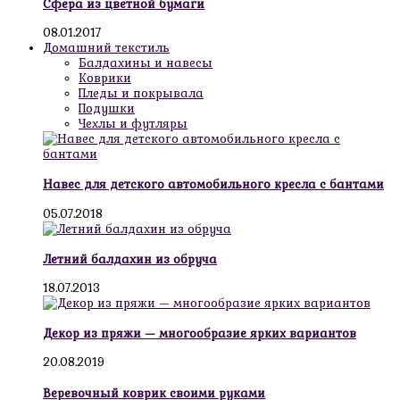
Сфера из цветной бумаги
08.01.2017
Домашний текстиль
Балдахины и навесы
Коврики
Пледы и покрывала
Подушки
Чехлы и футляры
Навес для детского автомобильного кресла с бантами
05.07.2018
Летний балдахин из обруча
18.07.2013
Декор из пряжи — многообразие ярких вариантов
20.08.2019
Веревочный коврик своими руками