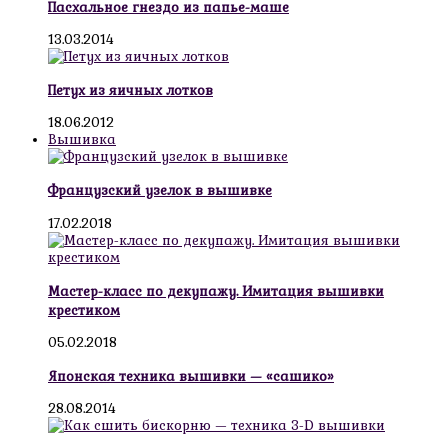
Пасхальное гнездо из папье-маше
13.03.2014
Петух из яичных лотков
18.06.2012
Вышивка
Французский узелок в вышивке
17.02.2018
Мастер-класс по декупажу. Имитация вышивки
крестиком
05.02.2018
Японская техника вышивки — «сашико»
28.08.2014