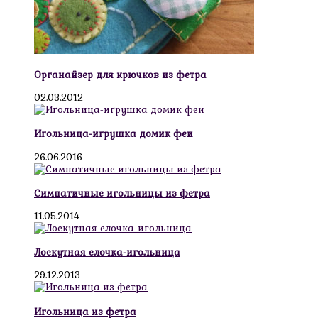
Органайзер для крючков из фетра
02.03.2012
Игольница-игрушка домик феи
26.06.2016
Симпатичные игольницы из фетра
11.05.2014
Лоскутная елочка-игольница
29.12.2013
Игольница из фетра