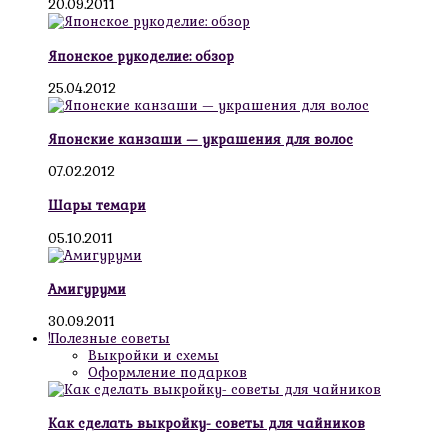
20.09.2011
Японское рукоделие: обзор
25.04.2012
Японские канзаши — украшения для волос
07.02.2012
Шары темари
05.10.2011
Амигуруми
30.09.2011
!Полезные советы
Выкройки и схемы
Оформление подарков
Как сделать выкройку- советы для чайников