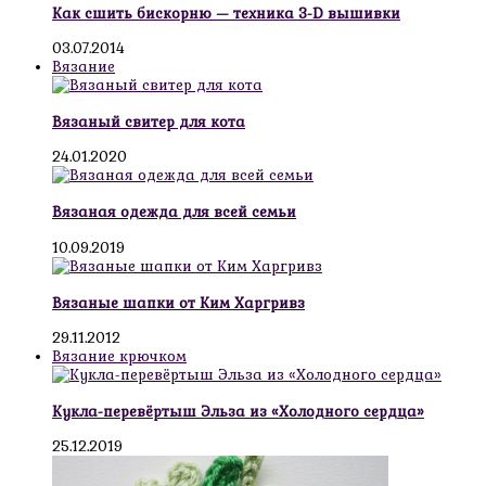
Как сшить бискорню — техника 3-D вышивки
03.07.2014
Вязание
Вязаный свитер для кота
24.01.2020
Вязаная одежда для всей семьи
10.09.2019
Вязаные шапки от Ким Харгривз
29.11.2012
Вязание крючком
Кукла-перевёртыш Эльза из «Холодного сердца»
25.12.2019