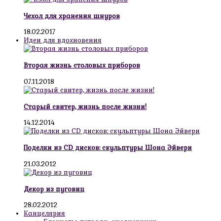
Чехол для хранения шнуров
18.02.2017
Идеи для вдохновения
Вторая жизнь столовых приборов
07.11.2018
Старый свитер, жизнь после жизни!
14.12.2014
Поделки из CD дисков: скульптуры Шона Эйвери
21.03.2012
Декор из пуговиц
28.02.2012
Канцелярия