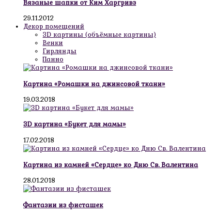
Вязаные шапки от Ким Харгривз
29.11.2012
Декор помещений
3D картины (объёмные картины)
Венки
Гирлянды
Панно
Картина «Ромашки на джинсовой ткани»
19.03.2018
3D картина «Букет для мамы»
17.02.2018
Картина из камней «Сердце» ко Дню Св. Валентина
28.01.2018
Фантазии из фисташек