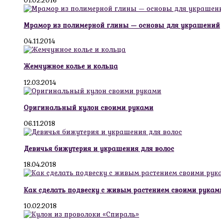
01.02.2016
Мрамор из полимерной глины — основы для украшений
04.11.2014
Жемчужное колье и кольца
12.03.2014
Оригинальный кулон своими руками
06.11.2018
Девичья бижутерия и украшения для волос
18.04.2018
Как сделать подвеску с живым растением своими рукам
10.02.2018