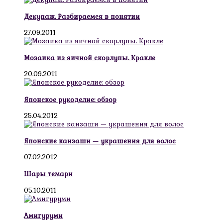
Декупаж. Разбираемся в понятии
27.09.2011
Мозаика из яичной скорлупы. Кракле
20.09.2011
Японское рукоделие: обзор
25.04.2012
Японские канзаши — украшения для волос
07.02.2012
Шары темари
05.10.2011
Амигуруми