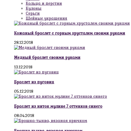
Кольца и перстни
Кулоны
Серьги
Шейные украшения
Кожаный браслет с горным хрусталем своими руками
28.12.2018
Медный браслет своими руками
13.12.2018
Браслет из пуговиц
05.12.2018
Браслет из ниток мулине 7 оттенков синего
08.04.2018
Брошка-тыква, вязаная крючком