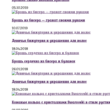
05.10.2019
Брошь из бисера — гранат своими руками
10.07.2019
Девичья бижутерия и украшения для волос
18.04.2018
Брошь сердечко из бисера и булавок
26.01.2018
Девичья бижутерия и украшения для волос
18.04.2018
Кованые кольца с кристаллами Swarovski в стиле русти