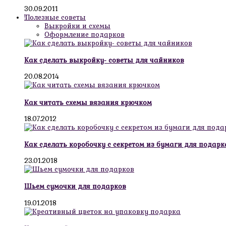
30.09.2011
!Полезные советы
Выкройки и схемы
Оформление подарков
Как сделать выкройку- советы для чайников
20.08.2014
Как читать схемы вязания крючком
18.07.2012
Как сделать коробочку с секретом из бумаги для подарк
23.01.2018
Шьем сумочки для подарков
19.01.2018