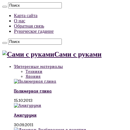
Карта сайта
О нас
Обратная связь
Руническое гадание
Сами с руками
!Интересные материалы
Техники
Япония
Полимерная глина
15.10.2013
Амигуруми
30.09.2011