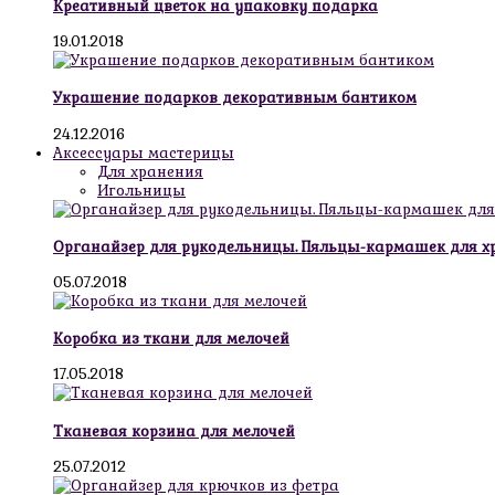
Креативный цветок на упаковку подарка
19.01.2018
Украшение подарков декоративным бантиком
24.12.2016
Аксессуары мастерицы
Для хранения
Игольницы
Органайзер для рукодельницы. Пяльцы-кармашек для х
05.07.2018
Коробка из ткани для мелочей
17.05.2018
Тканевая корзина для мелочей
25.07.2012