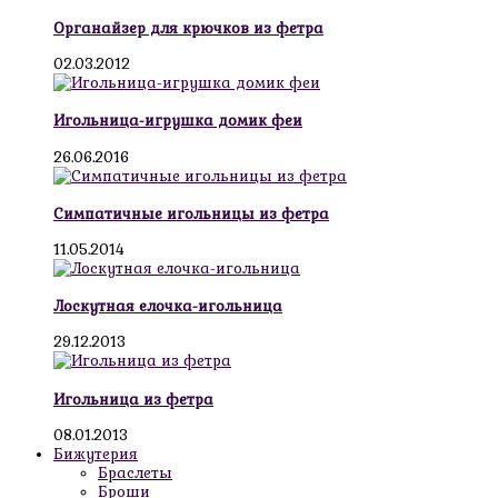
Органайзер для крючков из фетра
02.03.2012
Игольница-игрушка домик феи
26.06.2016
Симпатичные игольницы из фетра
11.05.2014
Лоскутная елочка-игольница
29.12.2013
Игольница из фетра
08.01.2013
Бижутерия
Браслеты
Броши