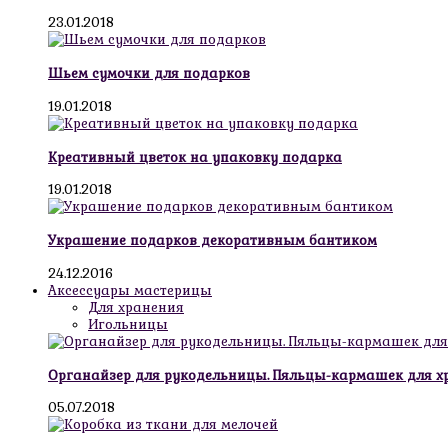
23.01.2018
Шьем сумочки для подарков
19.01.2018
Креативный цветок на упаковку подарка
19.01.2018
Украшение подарков декоративным бантиком
24.12.2016
Аксессуары мастерицы
Для хранения
Игольницы
Органайзер для рукодельницы. Пяльцы-кармашек для х
05.07.2018