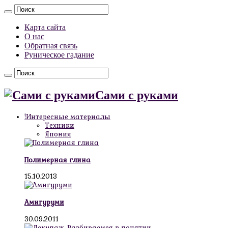
Карта сайта
О нас
Обратная связь
Руническое гадание
Сами с руками
!Интересные материалы
Техники
Япония
Полимерная глина
15.10.2013
Амигуруми
30.09.2011