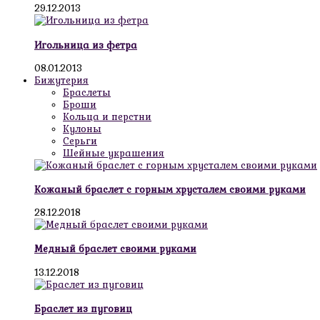
29.12.2013
Игольница из фетра
08.01.2013
Бижутерия
Браслеты
Броши
Кольца и перстни
Кулоны
Серьги
Шейные украшения
Кожаный браслет с горным хрусталем своими руками
28.12.2018
Медный браслет своими руками
13.12.2018
Браслет из пуговиц