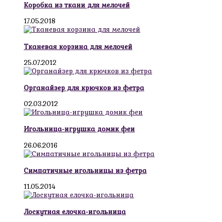
Коробка из ткани для мелочей
17.05.2018
Тканевая корзина для мелочей
25.07.2012
Органайзер для крючков из фетра
02.03.2012
Игольница-игрушка домик феи
26.06.2016
Симпатичные игольницы из фетра
11.05.2014
Лоскутная елочка-игольница