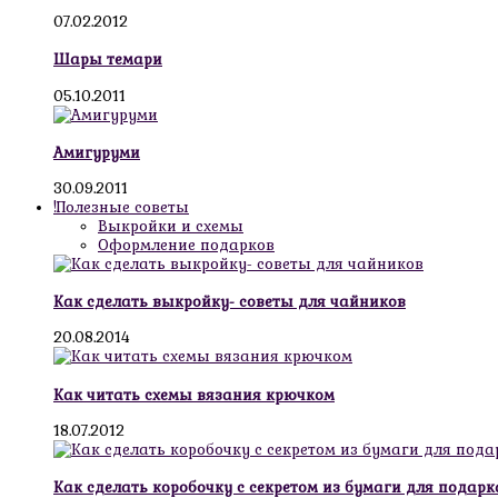
07.02.2012
Шары темари
05.10.2011
Амигуруми
30.09.2011
!Полезные советы
Выкройки и схемы
Оформление подарков
Как сделать выкройку- советы для чайников
20.08.2014
Как читать схемы вязания крючком
18.07.2012
Как сделать коробочку с секретом из бумаги для подарк