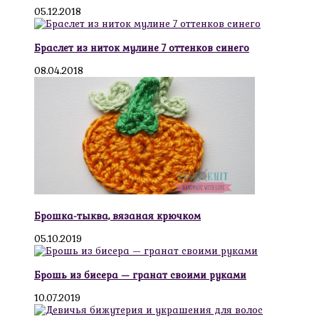
05.12.2018
Браслет из ниток мулине 7 оттенков синего
08.04.2018
Брошка-тыква, вязаная крючком
05.10.2019
Брошь из бисера — гранат своими руками
10.07.2019