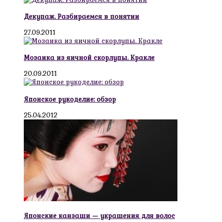
Декупаж. Разбираемся в понятии
27.09.2011
Мозаика из яичной скорлупы. Кракле
20.09.2011
Японское рукоделие: обзор
25.04.2012
Японские канзаши — украшения для волос