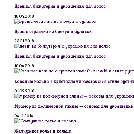
Девичья бижутерия и украшения для волос
18.04.2018
Брошь сердечко из бисера и булавок
26.01.2018
Девичья бижутерия и украшения для волос
18.04.2018
Кованые кольца с кристаллами Swarovski в стиле русти
01.02.2016
Мрамор из полимерной глины — основы для украшений
04.11.2014
Жемчужное колье и кольца