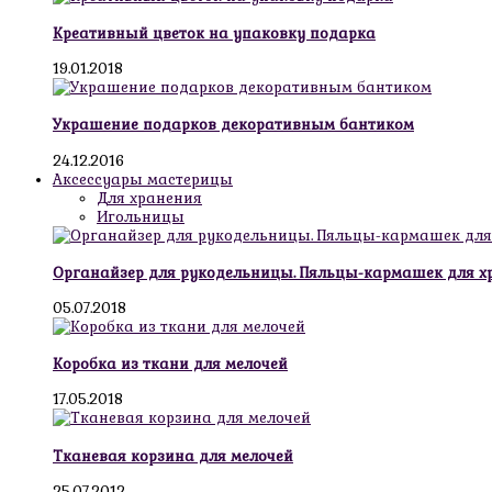
Креативный цветок на упаковку подарка
19.01.2018
Украшение подарков декоративным бантиком
24.12.2016
Аксессуары мастерицы
Для хранения
Игольницы
Органайзер для рукодельницы. Пяльцы-кармашек для х
05.07.2018
Коробка из ткани для мелочей
17.05.2018
Тканевая корзина для мелочей
25.07.2012