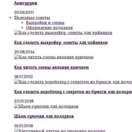
Амигуруми
30.09.2011
!Полезные советы
Выкройки и схемы
Оформление подарков
Как сделать выкройку- советы для чайников
20.08.2014
Как читать схемы вязания крючком
18.07.2012
Как сделать коробочку с секретом из бумаги для подарк
23.01.2018
Шьем сумочки для подарков
19.01.2018