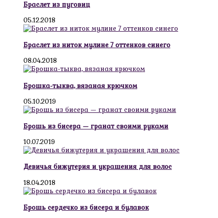
Браслет из пуговиц
05.12.2018
Браслет из ниток мулине 7 оттенков синего
08.04.2018
Брошка-тыква, вязаная крючком
05.10.2019
Брошь из бисера — гранат своими руками
10.07.2019
Девичья бижутерия и украшения для волос
18.04.2018
Брошь сердечко из бисера и булавок