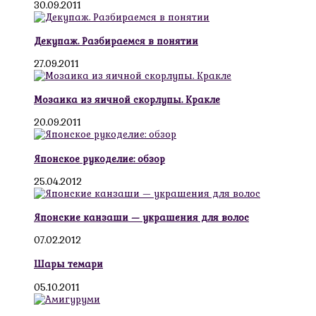
30.09.2011
Декупаж. Разбираемся в понятии
27.09.2011
Мозаика из яичной скорлупы. Кракле
20.09.2011
Японское рукоделие: обзор
25.04.2012
Японские канзаши — украшения для волос
07.02.2012
Шары темари
05.10.2011