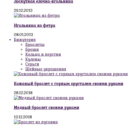
Лоскутная елочка-игольница
29.12.2013
Игольница из фетра
08.01.2013
Бижутерия
Браслеты
Броши
Кольца и перстни
Кулоны
Серьги
Шейные украшения
Кожаный браслет с горным хрусталем своими руками
28.12.2018
Медный браслет своими руками
13.12.2018