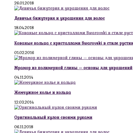
26.01.2018
Девичья бижутерия и украшения для волос
18.04.2018
Кованые кольца с кристаллами Swarovski в стиле русти
01.02.2016
Мрамор из полимерной глины — основы для украшений
04.11.2014
Жемчужное колье и кольца
12.03.2014
Оригинальный кулон своими руками
06.11.2018