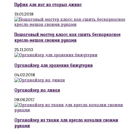
Пуфик для ног из старых джинс
19.01.2018
Пошаговый мастер класс: как сшить бескаркасное
кресло-мешок своими руками
25.11.2013
Органайзер для хранения бижутерии
04.02.2018
Органайзер на диван
08.06.2017
Органайзер из ткани для кресла качалки своими
руками