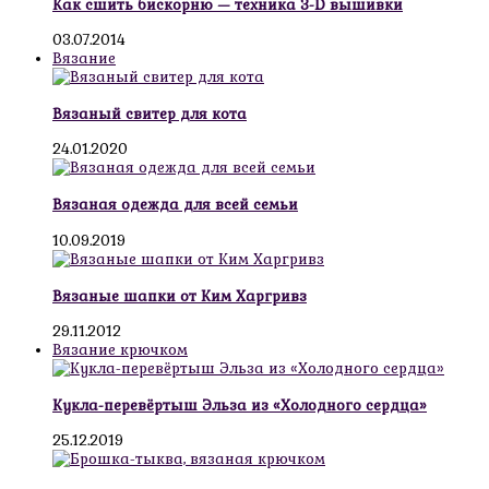
Как сшить бискорню — техника 3-D вышивки
03.07.2014
Вязание
Вязаный свитер для кота
24.01.2020
Вязаная одежда для всей семьи
10.09.2019
Вязаные шапки от Ким Харгривз
29.11.2012
Вязание крючком
Кукла-перевёртыш Эльза из «Холодного сердца»
25.12.2019