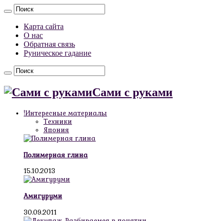
Карта сайта
О нас
Обратная связь
Руническое гадание
Сами с руками
!Интересные материалы
Техники
Япония
Полимерная глина
15.10.2013
Амигуруми
30.09.2011