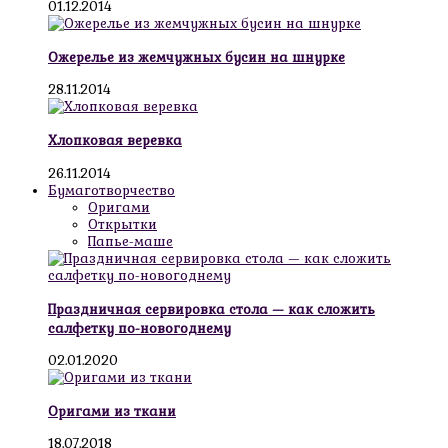
01.12.2014
Ожерелье из жемчужных бусин на шнурке
28.11.2014
Хлопковая веревка
26.11.2014
Бумаготворчество
Оригами
Открытки
Папье-маше
Праздничная сервировка стола — как сложить
салфетку по-новогоднему
02.01.2020
Оригами из ткани
18.07.2018