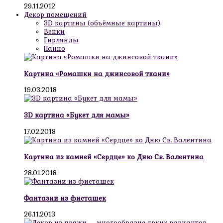
29.11.2012
Декор помещений
3D картины (объёмные картины)
Венки
Гирлянды
Панно
Картина «Ромашки на джинсовой ткани»
19.03.2018
3D картина «Букет для мамы»
17.02.2018
Картина из камней «Сердце» ко Дню Св. Валентина
28.01.2018
Фантазии из фисташек
26.11.2013