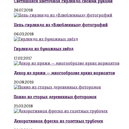
Светящаяся цветочная гирлянда своими руками
26.07.2018
Цепь-гирлянда из «Влюбленных» фотографий
06.03.2018
Гирлянда из бумажных звёзд
17.02.2017
Декор из пряжи — многообразие ярких вариантов
20.08.2019
Панно из старых деревянных фоторамок
21.03.2018
Декоративная фреска из газетных трубочек