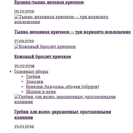
Брошка-тыква, вязаная крючком
05.10.2019
Тыква, вязанная крючком — три варианта воплощения
27.09.2019
Кожаный браслет крючком
25.02.2018
Головные уборы
Гребни
Заколки
Повязки, банданы, ободки (обручи)
Шапки и кепи
Гребни для волос, украшенные драгоценными
камнями
23.01.2016