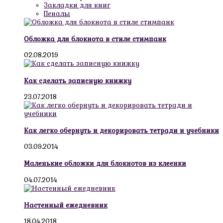
Закладки для книг
Пеналы
Обложка для блокнота в стиле стимпанк
02.08.2019
Как сделать записную книжку
23.07.2018
Как легко обернуть и декорировать тетради и учебники
03.09.2014
Маленькие обложки для блокнотов из клеенки
04.07.2014
Настенный ежедневник
18.04.2018