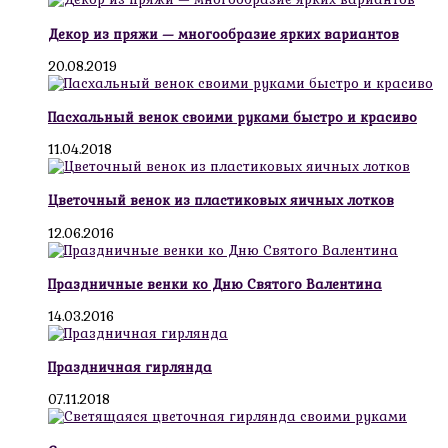
Декор из пряжи — многообразие ярких вариантов
20.08.2019
Пасхальный венок своими руками быстро и красиво
11.04.2018
Цветочный венок из пластиковых яичных лотков
12.06.2016
Праздничные венки ко Дню Святого Валентина
14.03.2016
Праздничная гирлянда
07.11.2018