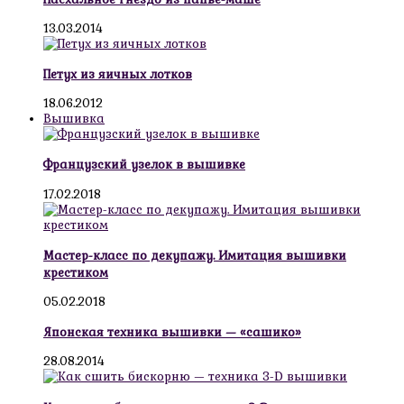
13.03.2014
Петух из яичных лотков
18.06.2012
Вышивка
Французский узелок в вышивке
17.02.2018
Мастер-класс по декупажу. Имитация вышивки
крестиком
05.02.2018
Японская техника вышивки — «сашико»
28.08.2014