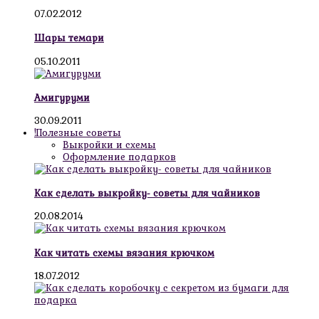
07.02.2012
Шары темари
05.10.2011
Амигуруми
30.09.2011
!Полезные советы
Выкройки и схемы
Оформление подарков
Как сделать выкройку- советы для чайников
20.08.2014
Как читать схемы вязания крючком
18.07.2012