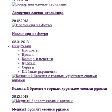
11.05.2014
Лоскутная елочка-игольница
29.12.2013
Игольница из фетра
08.01.2013
Бижутерия
Браслеты
Броши
Кольца и перстни
Кулоны
Серьги
Шейные украшения
Кожаный браслет с горным хрусталем своими руками
28.12.2018
Медный браслет своими руками