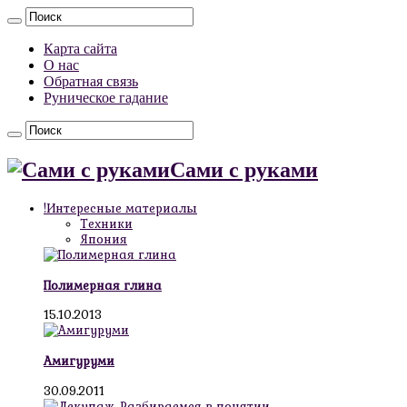
Карта сайта
О нас
Обратная связь
Руническое гадание
Сами с руками
!Интересные материалы
Техники
Япония
Полимерная глина
15.10.2013
Амигуруми
30.09.2011