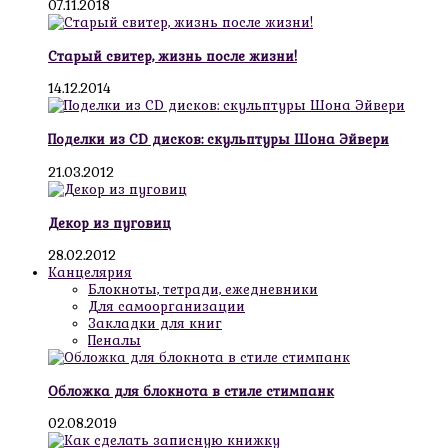
07.11.2018
Старый свитер, жизнь после жизни!
14.12.2014
Поделки из CD дисков: скульптуры Шона Эйвери
21.03.2012
Декор из пуговиц
28.02.2012
Канцелярия
Блокноты, тетради, ежедневники
Для самоорганизации
Закладки для книг
Пеналы
Обложка для блокнота в стиле стимпанк
02.08.2019