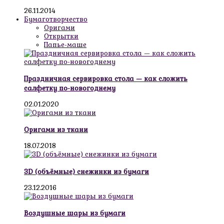
26.11.2014
Бумаготворчество
Оригами
Открытки
Папье-маше
Праздничная сервировка стола — как сложить
салфетку по-новогоднему
02.01.2020
Оригами из ткани
18.07.2018
3D (объёмные) снежинки из бумаги
23.12.2016
Воздушные шары из бумаги