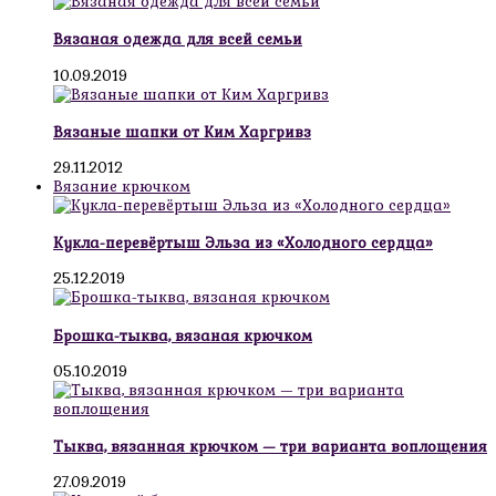
Вязаная одежда для всей семьи
10.09.2019
Вязаные шапки от Ким Харгривз
29.11.2012
Вязание крючком
Кукла-перевёртыш Эльза из «Холодного сердца»
25.12.2019
Брошка-тыква, вязаная крючком
05.10.2019
Тыква, вязанная крючком — три варианта воплощения
27.09.2019