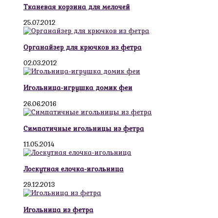
Тканевая корзина для мелочей
25.07.2012
Органайзер для крючков из фетра
02.03.2012
Игольница-игрушка домик феи
26.06.2016
Симпатичные игольницы из фетра
11.05.2014
Лоскутная елочка-игольница
29.12.2013
Игольница из фетра