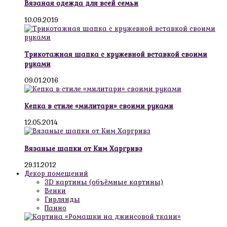
Вязаная одежда для всей семьи
10.09.2019
Трикотажная шапка с кружевной вставкой своими
руками
09.01.2016
Кепка в стиле «милитари» своими руками
12.05.2014
Вязаные шапки от Ким Харгривз
29.11.2012
Декор помещений
3D картины (объёмные картины)
Венки
Гирлянды
Панно