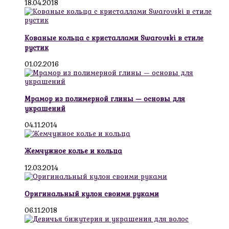
18.04.2018
Кованые кольца с кристаллами Swarovski в стиле
рустик
01.02.2016
Мрамор из полимерной глины — основы для
украшений
04.11.2014
Жемчужное колье и кольца
12.03.2014
Оригинальный кулон своими руками
06.11.2018