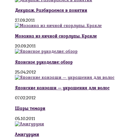
Декупаж. Разбираемся в понятии
27.09.2011
Мозаика из яичной скорлупы. Кракле
20.09.2011
Японское рукоделие: обзор
25.04.2012
Японские канзаши — украшения для волос
07.02.2012
Шары темари
05.10.2011
Амигуруми