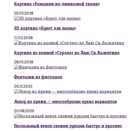
Картина «Ромашки на джинсовой ткани»
19.03.2018
3D картина «Букет для мамы»
17.02.2018
Картина из камней «Сердце» ко Дню Св. Валентина
28.01.2018
Фантазии из фисташек
26.11.2013
Декор из пряжи — многообразие ярких вариантов
20.08.2019
Пасхальный венок своими руками быстро и красиво