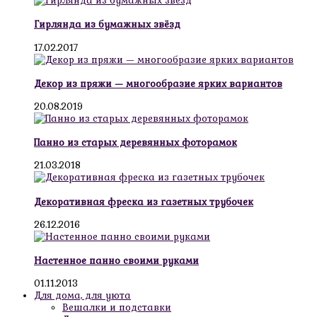
Гирлянда из бумажных звёзд
17.02.2017
Декор из пряжи — многообразие ярких вариантов
20.08.2019
Панно из старых деревянных фоторамок
21.03.2018
Декоративная фреска из газетных трубочек
26.12.2016
Настенное панно своими руками
01.11.2013
Для дома, для уюта
Вешалки и подставки