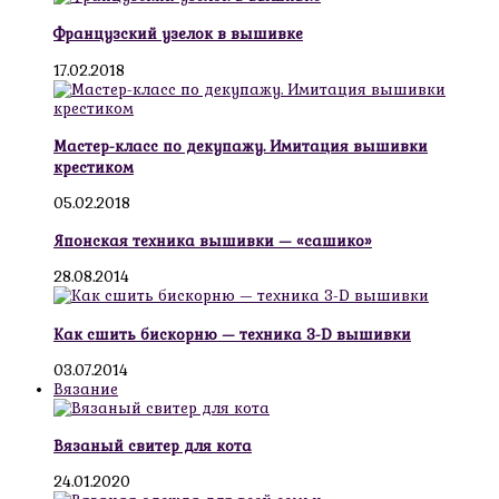
Французский узелок в вышивке
17.02.2018
Мастер-класс по декупажу. Имитация вышивки
крестиком
05.02.2018
Японская техника вышивки — «сашико»
28.08.2014
Как сшить бискорню — техника 3-D вышивки
03.07.2014
Вязание
Вязаный свитер для кота
24.01.2020