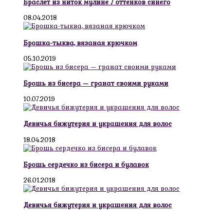
Браслет из ниток мулине 7 оттенков синего
08.04.2018
Брошка-тыква, вязаная крючком
05.10.2019
Брошь из бисера — гранат своими руками
10.07.2019
Девичья бижутерия и украшения для волос
18.04.2018
Брошь сердечко из бисера и булавок
26.01.2018
Девичья бижутерия и украшения для волос