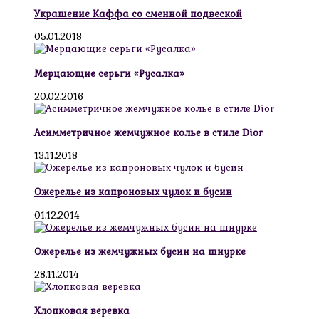
Украшение Каффа со сменной подвеской
05.01.2018
Мерцающие серьги «Русалка»
20.02.2016
Асимметричное жемчужное колье в стиле Dior
13.11.2018
Ожерелье из капроновых чулок и бусин
01.12.2014
Ожерелье из жемчужных бусин на шнурке
28.11.2014
Хлопковая веревка