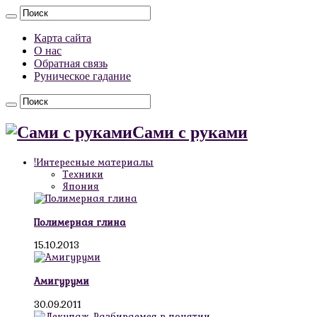
Карта сайта
О нас
Обратная связь
Руническое гадание
Сами с руками
!Интересные материалы
Техники
Япония
Полимерная глина
15.10.2013
Амигуруми
30.09.2011