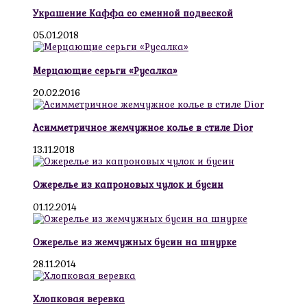
Украшение Каффа со сменной подвеской
05.01.2018
Мерцающие серьги «Русалка»
20.02.2016
Асимметричное жемчужное колье в стиле Dior
13.11.2018
Ожерелье из капроновых чулок и бусин
01.12.2014
Ожерелье из жемчужных бусин на шнурке
28.11.2014
Хлопковая веревка