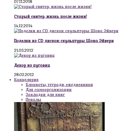
07.11.2018
Старый свитер, жизнь после жизни!
14.12.2014
Поделки из CD дисков: скульптуры Шона Эйвери
21.03.2012
Декор из пуговиц
28.02.2012
Канцелярия
Блокноты, тетради, ежедневники
Для самоорганизации
Закладки для книг
Пеналы