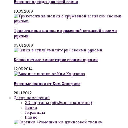
Вязаная одежда для всей семьи
10.09.2019
Трикотажная шапка с кружевной вставкой своими
руками
09.01.2016
Кепка в стиле «милитари» своими руками
12.05.2014
Вязаные шапки от Ким Харгривз
29.11.2012
Декор помещений
3D картины (объёмные картины)
Венки
Гирлянды
Панно