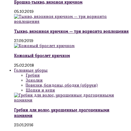
Брошка-тыква, вязаная крючком
05.10.2019
Тыква, вязанная крючком — три варианта воплощения
27.09.2019
Кожаный браслет крючком
25.02.2018
Головные уборы
Гребни
Заколки
Повязки, банданы, ободки (обручи)
Шапки и кепи
Гребни для волос, украшенные драгоценными
камнями
23.01.2016