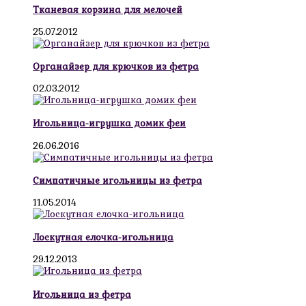
Тканевая корзина для мелочей
25.07.2012
Органайзер для крючков из фетра
02.03.2012
Игольница-игрушка домик феи
26.06.2016
Симпатичные игольницы из фетра
11.05.2014
Лоскутная елочка-игольница
29.12.2013
Игольница из фетра