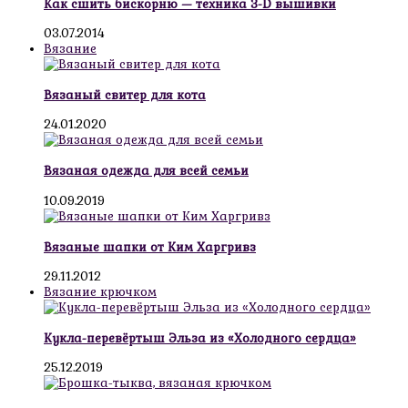
Как сшить бискорню — техника 3-D вышивки
03.07.2014
Вязание
Вязаный свитер для кота
24.01.2020
Вязаная одежда для всей семьи
10.09.2019
Вязаные шапки от Ким Харгривз
29.11.2012
Вязание крючком
Кукла-перевёртыш Эльза из «Холодного сердца»
25.12.2019