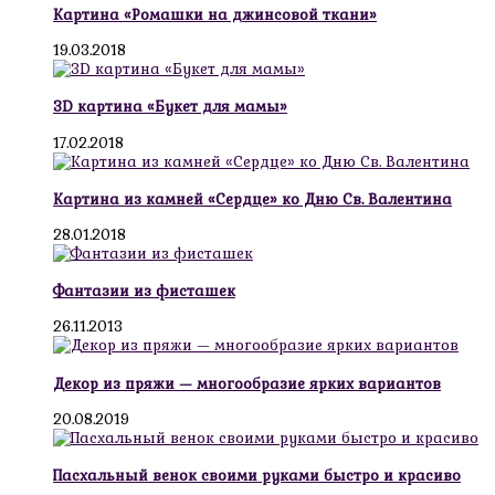
Картина «Ромашки на джинсовой ткани»
19.03.2018
3D картина «Букет для мамы»
17.02.2018
Картина из камней «Сердце» ко Дню Св. Валентина
28.01.2018
Фантазии из фисташек
26.11.2013
Декор из пряжи — многообразие ярких вариантов
20.08.2019
Пасхальный венок своими руками быстро и красиво