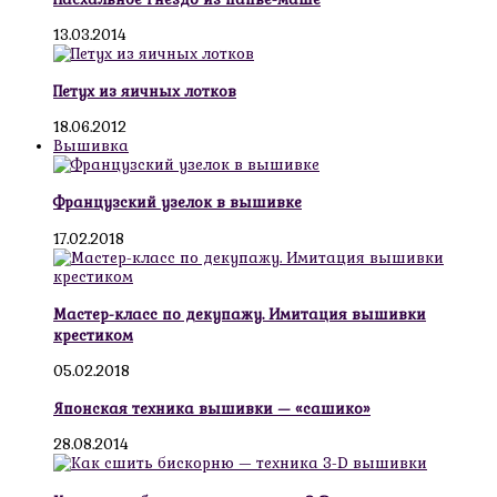
13.03.2014
Петух из яичных лотков
18.06.2012
Вышивка
Французский узелок в вышивке
17.02.2018
Мастер-класс по декупажу. Имитация вышивки
крестиком
05.02.2018
Японская техника вышивки — «сашико»
28.08.2014