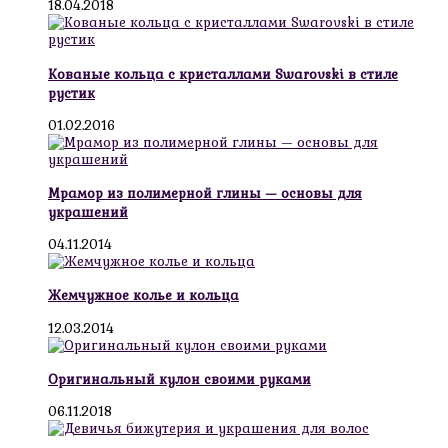
18.04.2018
Кованые кольца с кристаллами Swarovski в стиле
рустик
01.02.2016
Мрамор из полимерной глины — основы для
украшений
04.11.2014
Жемчужное колье и кольца
12.03.2014
Оригинальный кулон своими руками
06.11.2018