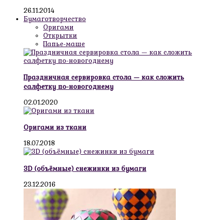
26.11.2014
Бумаготворчество
Оригами
Открытки
Папье-маше
Праздничная сервировка стола — как сложить
салфетку по-новогоднему
02.01.2020
Оригами из ткани
18.07.2018
3D (объёмные) снежинки из бумаги
23.12.2016