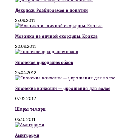
Декупаж. Разбираемся в понятии
27.09.2011
Мозаика из яичной скорлупы. Кракле
20.09.2011
Японское рукоделие: обзор
25.04.2012
Японские канзаши — украшения для волос
07.02.2012
Шары темари
05.10.2011
Амигуруми