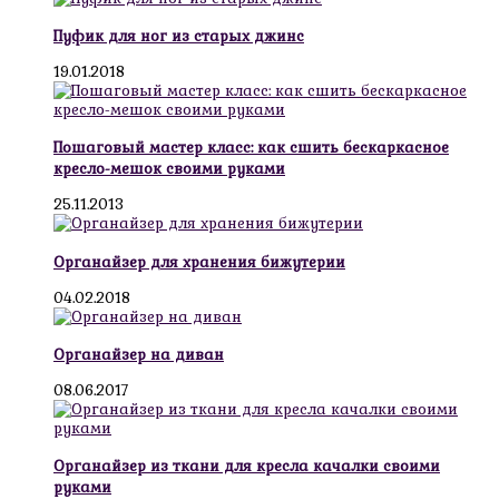
Пуфик для ног из старых джинс
19.01.2018
Пошаговый мастер класс: как сшить бескаркасное
кресло-мешок своими руками
25.11.2013
Органайзер для хранения бижутерии
04.02.2018
Органайзер на диван
08.06.2017
Органайзер из ткани для кресла качалки своими
руками