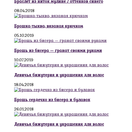
Браслет из ниток мулине 7 оттенков синего
08.04.2018
Брошка-тыква, вязаная крючком
05.10.2019
Брошь из бисера — гранат своими руками
10.07.2019
Девичья бижутерия и украшения для волос
18.04.2018
Брошь сердечко из бисера и булавок
26.01.2018
Девичья бижутерия и украшения для волос