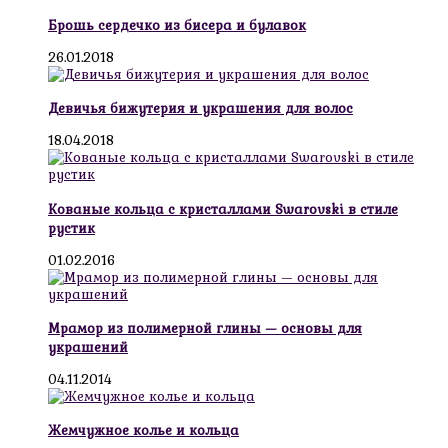
Брошь сердечко из бисера и булавок
26.01.2018
Девичья бижутерия и украшения для волос
18.04.2018
Кованые кольца с кристаллами Swarovski в стиле
рустик
01.02.2016
Мрамор из полимерной глины — основы для
украшений
04.11.2014
Жемчужное колье и кольца