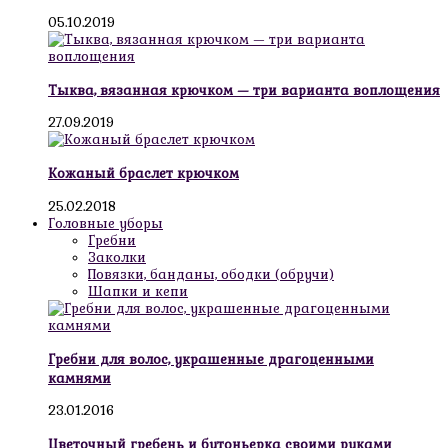
05.10.2019
Тыква, вязанная крючком — три варианта воплощения
27.09.2019
Кожаный браслет крючком
25.02.2018
Головные уборы
Гребни
Заколки
Повязки, банданы, ободки (обручи)
Шапки и кепи
Гребни для волос, украшенные драгоценными
камнями
23.01.2016
Цветочный гребень и бутоньерка своими руками