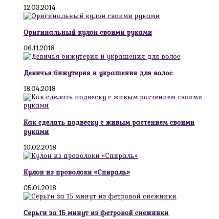
12.03.2014
Оригинальный кулон своими руками
06.11.2018
Девичья бижутерия и украшения для волос
18.04.2018
Как сделать подвеску с живым растением своими
руками
10.02.2018
Кулон из проволоки «Спираль»
05.01.2018
Серьги за 15 минут из фетровой снежинки