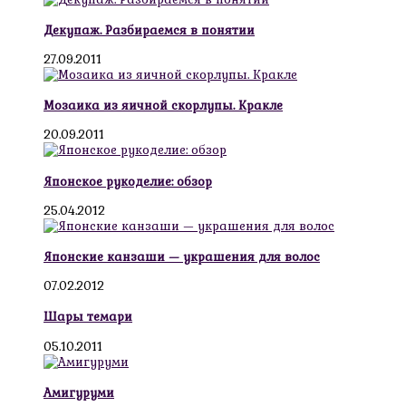
Декупаж. Разбираемся в понятии
27.09.2011
Мозаика из яичной скорлупы. Кракле
20.09.2011
Японское рукоделие: обзор
25.04.2012
Японские канзаши — украшения для волос
07.02.2012
Шары темари
05.10.2011
Амигуруми