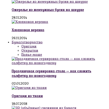
Ожерелье из жемчужных бусин на шнурке
28.11.2014
Хлопковая веревка
26.11.2014
Бумаготворчество
Оригами
Открытки
Папье-маше
Праздничная сервировка стола — как сложить
салфетку по-новогоднему
02.01.2020
Оригами из ткани
18.07.2018