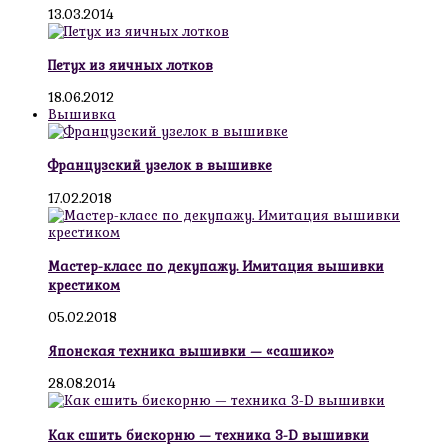
13.03.2014
Петух из яичных лотков
18.06.2012
Вышивка
Французский узелок в вышивке
17.02.2018
Мастер-класс по декупажу. Имитация вышивки
крестиком
05.02.2018
Японская техника вышивки — «сашико»
28.08.2014
Как сшить бискорню — техника 3-D вышивки