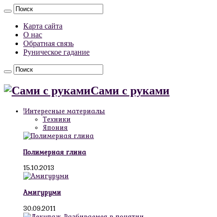
Карта сайта
О нас
Обратная связь
Руническое гадание
Сами с руками
!Интересные материалы
Техники
Япония
Полимерная глина
15.10.2013
Амигуруми
30.09.2011