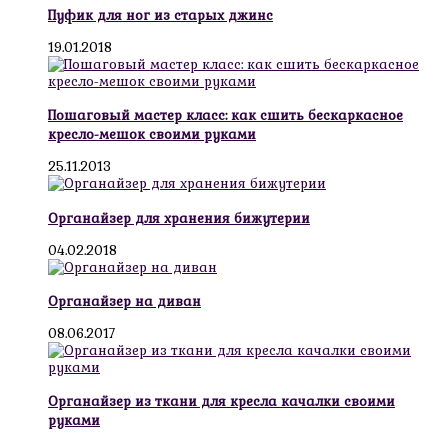
Пуфик для ног из старых джинс
19.01.2018
Пошаговый мастер класс: как сшить бескаркасное
кресло-мешок своими руками
25.11.2013
Органайзер для хранения бижутерии
04.02.2018
Органайзер на диван
08.06.2017
Органайзер из ткани для кресла качалки своими
руками