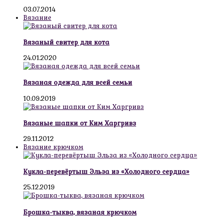
03.07.2014
Вязание
Вязаный свитер для кота
24.01.2020
Вязаная одежда для всей семьи
10.09.2019
Вязаные шапки от Ким Харгривз
29.11.2012
Вязание крючком
Кукла-перевёртыш Эльза из «Холодного сердца»
25.12.2019
Брошка-тыква, вязаная крючком