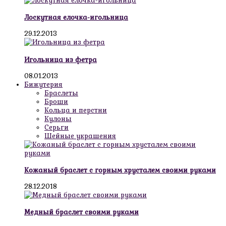
Лоскутная елочка-игольница
29.12.2013
Игольница из фетра
08.01.2013
Бижутерия
Браслеты
Броши
Кольца и перстни
Кулоны
Серьги
Шейные украшения
Кожаный браслет с горным хрусталем своими руками
28.12.2018
Медный браслет своими руками