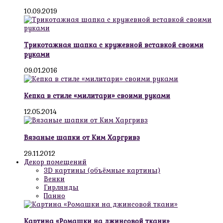
10.09.2019
Трикотажная шапка с кружевной вставкой своими
руками
09.01.2016
Кепка в стиле «милитари» своими руками
12.05.2014
Вязаные шапки от Ким Харгривз
29.11.2012
Декор помещений
3D картины (объёмные картины)
Венки
Гирлянды
Панно
Картина «Ромашки на джинсовой ткани»