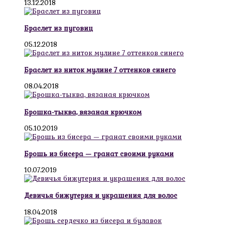
13.12.2018
Браслет из пуговиц
05.12.2018
Браслет из ниток мулине 7 оттенков синего
08.04.2018
Брошка-тыква, вязаная крючком
05.10.2019
Брошь из бисера — гранат своими руками
10.07.2019
Девичья бижутерия и украшения для волос
18.04.2018