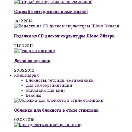
Старый свитер, жизнь после жизни!
14.12.2014
Поделки из CD дисков: скульптуры Шона Эйвери
21.03.2012
Декор из пуговиц
28.02.2012
Канцелярия
Блокноты, тетради, ежедневники
Для самоорганизации
Закладки для книг
Пеналы
Обложка для блокнота в стиле стимпанк
02.08.2019