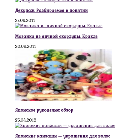
Декупаж. Разбираемся в понятии
27.09.2011
Мозаика из яичной скорлупы. Кракле
20.09.2011
Японское рукоделие: обзор
25.04.2012
Японские канзаши — украшения для волос