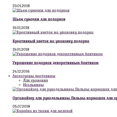
23.01.2018
Шьем сумочки для подарков
19.01.2018
Креативный цветок на упаковку подарка
19.01.2018
Украшение подарков декоративным бантиком
24.12.2016
Аксессуары мастерицы
Для хранения
Игольницы
Органайзер для рукодельницы. Пяльцы-кармашек для х
05.07.2018