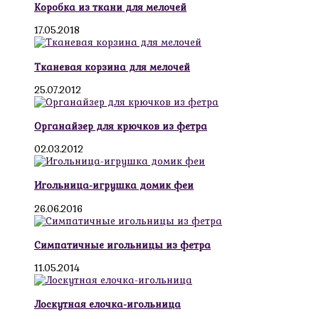
Коробка из ткани для мелочей
17.05.2018
Тканевая корзина для мелочей
25.07.2012
Органайзер для крючков из фетра
02.03.2012
Игольница-игрушка домик феи
26.06.2016
Симпатичные игольницы из фетра
11.05.2014
Лоскутная елочка-игольница