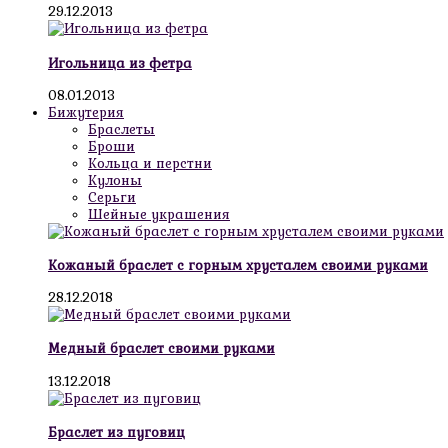
29.12.2013
Игольница из фетра
08.01.2013
Бижутерия
Браслеты
Броши
Кольца и перстни
Кулоны
Серьги
Шейные украшения
Кожаный браслет с горным хрусталем своими руками
28.12.2018
Медный браслет своими руками
13.12.2018
Браслет из пуговиц