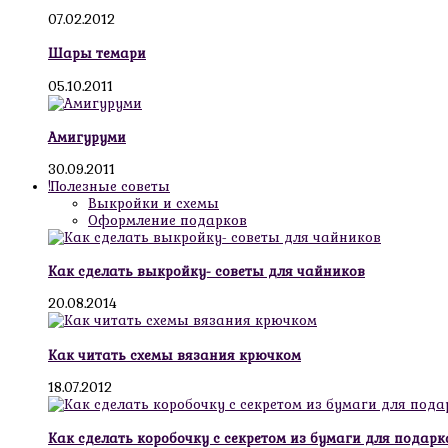
07.02.2012
Шары темари
05.10.2011
Амигуруми
30.09.2011
!Полезные советы
Выкройки и схемы
Оформление подарков
Как сделать выкройку- советы для чайников
20.08.2014
Как читать схемы вязания крючком
18.07.2012
Как сделать коробочку с секретом из бумаги для подарк