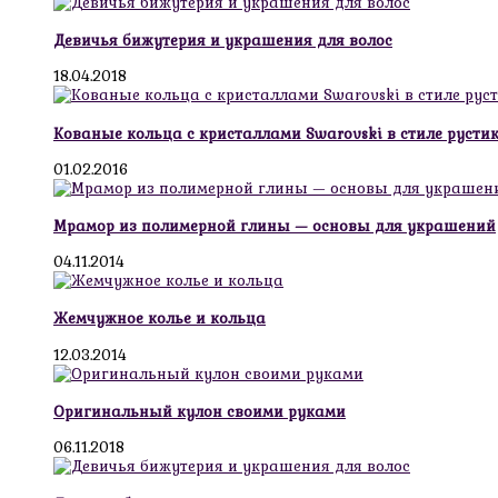
Девичья бижутерия и украшения для волос
18.04.2018
Кованые кольца с кристаллами Swarovski в стиле русти
01.02.2016
Мрамор из полимерной глины — основы для украшений
04.11.2014
Жемчужное колье и кольца
12.03.2014
Оригинальный кулон своими руками
06.11.2018