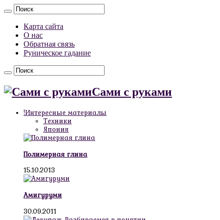
Карта сайта
О нас
Обратная связь
Руническое гадание
Сами с руками
!Интересные материалы
Техники
Япония
Полимерная глина
15.10.2013
Амигуруми
30.09.2011