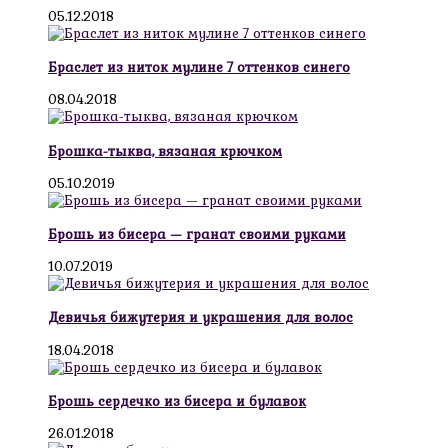
05.12.2018
Браслет из ниток мулине 7 оттенков синего
08.04.2018
Брошка-тыква, вязаная крючком
05.10.2019
Брошь из бисера — гранат своими руками
10.07.2019
Девичья бижутерия и украшения для волос
18.04.2018
Брошь сердечко из бисера и булавок
26.01.2018