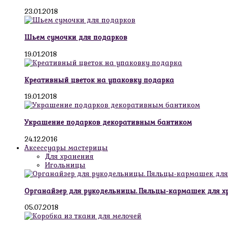
23.01.2018
Шьем сумочки для подарков
19.01.2018
Креативный цветок на упаковку подарка
19.01.2018
Украшение подарков декоративным бантиком
24.12.2016
Аксессуары мастерицы
Для хранения
Игольницы
Органайзер для рукодельницы. Пяльцы-кармашек для х
05.07.2018