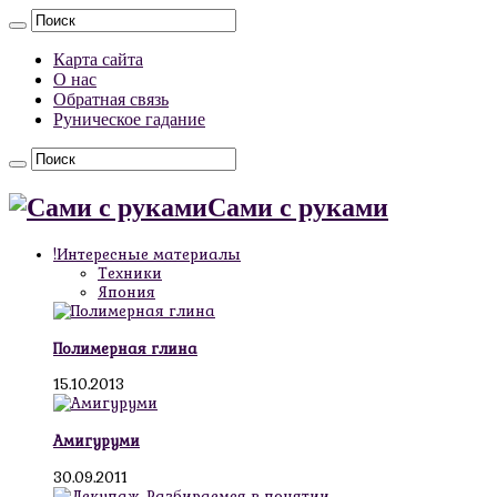
Карта сайта
О нас
Обратная связь
Руническое гадание
Сами с руками
!Интересные материалы
Техники
Япония
Полимерная глина
15.10.2013
Амигуруми
30.09.2011