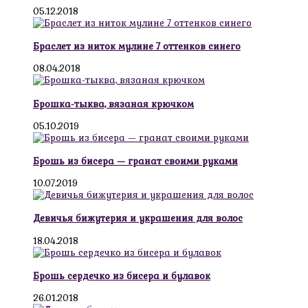
05.12.2018
Браслет из ниток мулине 7 оттенков синего
08.04.2018
Брошка-тыква, вязаная крючком
05.10.2019
Брошь из бисера — гранат своими руками
10.07.2019
Девичья бижутерия и украшения для волос
18.04.2018
Брошь сердечко из бисера и булавок
26.01.2018