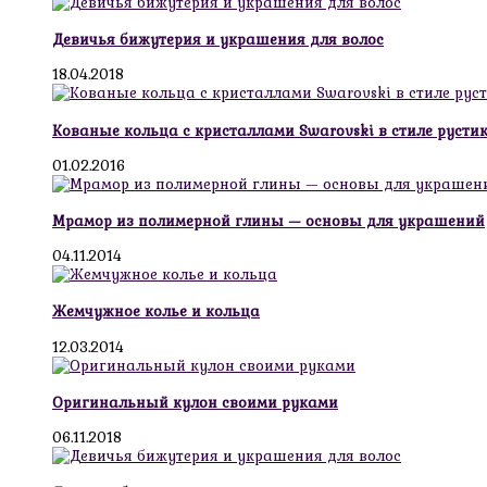
Девичья бижутерия и украшения для волос
18.04.2018
Кованые кольца с кристаллами Swarovski в стиле русти
01.02.2016
Мрамор из полимерной глины — основы для украшений
04.11.2014
Жемчужное колье и кольца
12.03.2014
Оригинальный кулон своими руками
06.11.2018