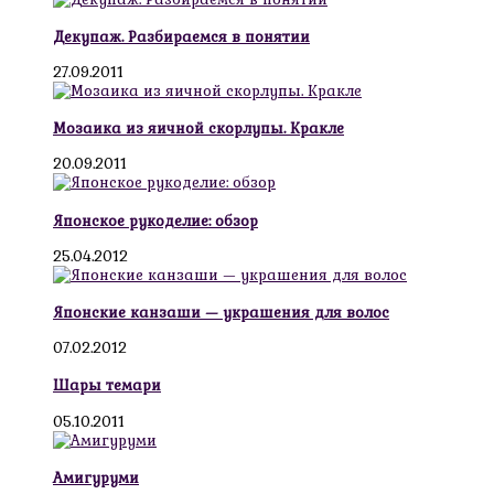
Декупаж. Разбираемся в понятии
27.09.2011
Мозаика из яичной скорлупы. Кракле
20.09.2011
Японское рукоделие: обзор
25.04.2012
Японские канзаши — украшения для волос
07.02.2012
Шары темари
05.10.2011
Амигуруми