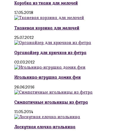
Коробка из ткани для мелочей
17.05.2018
Тканевая корзина для мелочей
25.07.2012
Органайзер для крючков из фетра
02.03.2012
Игольница-игрушка домик феи
26.06.2016
Симпатичные игольницы из фетра
11.05.2014
Лоскутная елочка-игольница