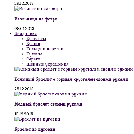
29.12.2013
Игольница из фетра
08.01.2013
Бижутерия
Браслеты
Броши
Кольца и перстни
Кулоны
Серьги
Шейные украшения
Кожаный браслет с горным хрусталем своими руками
28.12.2018
Медный браслет своими руками
13.12.2018
Браслет из пуговиц