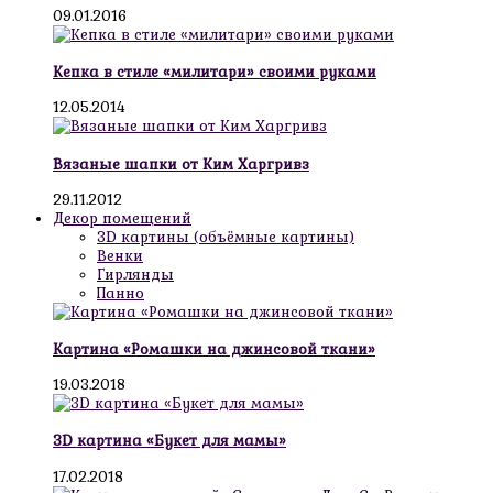
09.01.2016
Кепка в стиле «милитари» своими руками
12.05.2014
Вязаные шапки от Ким Харгривз
29.11.2012
Декор помещений
3D картины (объёмные картины)
Венки
Гирлянды
Панно
Картина «Ромашки на джинсовой ткани»
19.03.2018
3D картина «Букет для мамы»
17.02.2018