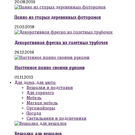
20.08.2019
Панно из старых деревянных фоторамок
21.03.2018
Декоративная фреска из газетных трубочек
26.12.2016
Настенное панно своими руками
01.11.2013
Для дома, для уюта
Вешалки и подставки
Для горячего
Мебель
Мягкая мебель
Органайзеры
Посуда
Светильники и подсвечники
Вешалка для вешалок