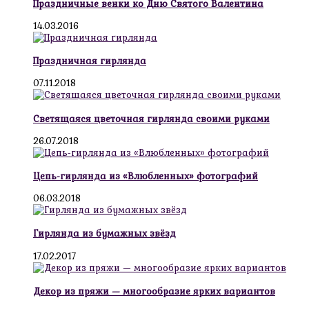
Праздничные венки ко Дню Святого Валентина
14.03.2016
Праздничная гирлянда
07.11.2018
Светящаяся цветочная гирлянда своими руками
26.07.2018
Цепь-гирлянда из «Влюбленных» фотографий
06.03.2018
Гирлянда из бумажных звёзд
17.02.2017
Декор из пряжи — многообразие ярких вариантов