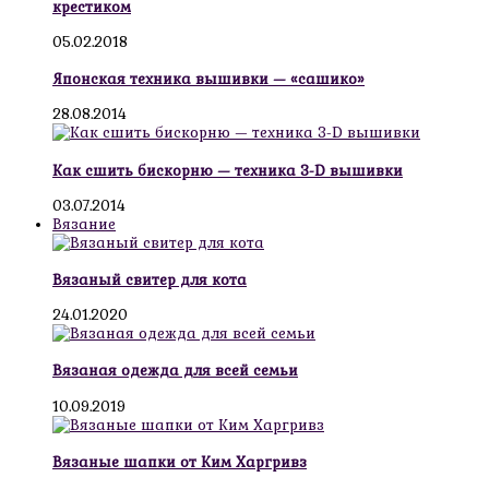
крестиком
05.02.2018
Японская техника вышивки — «сашико»
28.08.2014
Как сшить бискорню — техника 3-D вышивки
03.07.2014
Вязание
Вязаный свитер для кота
24.01.2020
Вязаная одежда для всей семьи
10.09.2019
Вязаные шапки от Ким Харгривз