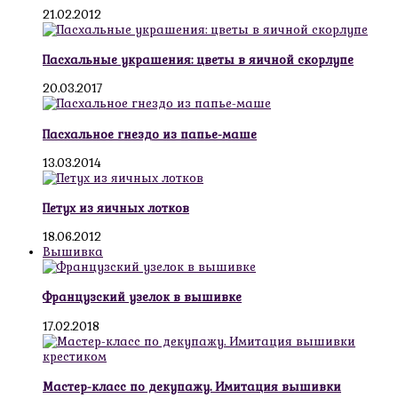
21.02.2012
Пасхальные украшения: цветы в яичной скорлупе
20.03.2017
Пасхальное гнездо из папье-маше
13.03.2014
Петух из яичных лотков
18.06.2012
Вышивка
Французский узелок в вышивке
17.02.2018
Мастер-класс по декупажу. Имитация вышивки