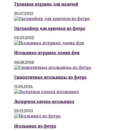
Тканевая корзина для мелочей
25.07.2012
Органайзер для крючков из фетра
02.03.2012
Игольница-игрушка домик феи
26.06.2016
Симпатичные игольницы из фетра
11.05.2014
Лоскутная елочка-игольница
29.12.2013
Игольница из фетра