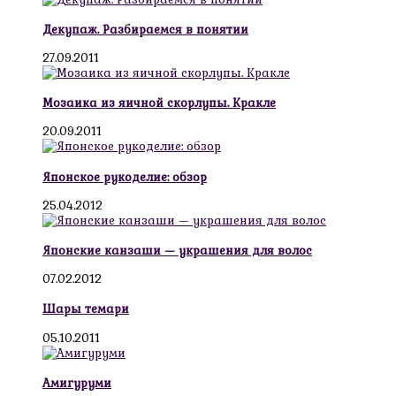
Декупаж. Разбираемся в понятии
27.09.2011
Мозаика из яичной скорлупы. Кракле
20.09.2011
Японское рукоделие: обзор
25.04.2012
Японские канзаши — украшения для волос
07.02.2012
Шары темари
05.10.2011
Амигуруми