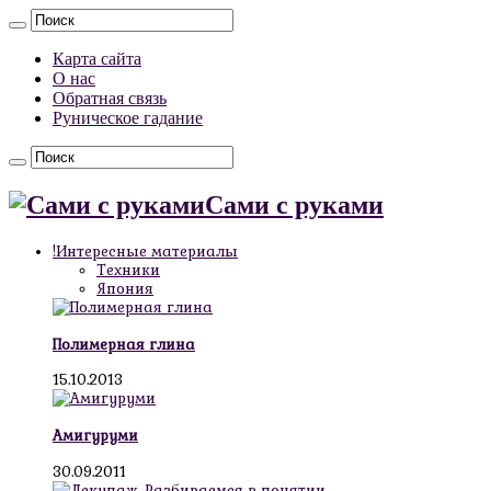
Карта сайта
О нас
Обратная связь
Руническое гадание
Сами с руками
!Интересные материалы
Техники
Япония
Полимерная глина
15.10.2013
Амигуруми
30.09.2011