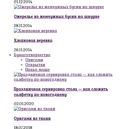
01.12.2014
Ожерелье из жемчужных бусин на шнурке
28.11.2014
Хлопковая веревка
26.11.2014
Бумаготворчество
Оригами
Открытки
Папье-маше
Праздничная сервировка стола — как сложить
салфетку по-новогоднему
02.01.2020
Оригами из ткани
18.07.2018