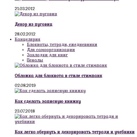
21.03.2012
Декор из пуговиц
28.02.2012
Канцелярия
Блокноты, тетради, ежедневники
Для самоорганизации
Закладки для книг
Пеналы
Обложка для блокнота в стиле стимпанк
02.08.2019
Как сделать записную книжку
23.07.2018
Как легко обернуть и декорировать тетради и учебники