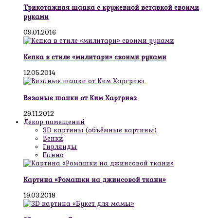
Трикотажная шапка с кружевной вставкой своими
руками
09.01.2016
Кепка в стиле «милитари» своими руками
12.05.2014
Вязаные шапки от Ким Харгривз
29.11.2012
Декор помещений
3D картины (объёмные картины)
Венки
Гирлянды
Панно
Картина «Ромашки на джинсовой ткани»
19.03.2018