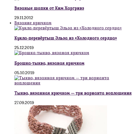
Вязаные шапки от Ким Харгривз
29.11.2012
Вязание крючком
Кукла-перевёртыш Эльза из «Холодного сердца»
25.12.2019
Брошка-тыква, вязаная крючком
05.10.2019
Тыква, вязанная крючком — три варианта воплощения
27.09.2019