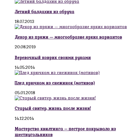
Летний балдахин из обруча
18.07.2013
Декор из пряжи — многообразие ярких вариантов
20.08.2019
Веревочный коврик своими руками
14.05.2014
Плед крючком из снежинок (мотивов)
05.01.2018
Старый свитер, жизнь после жизни!
14.12.2014
Мастерство квилтинга – пестрое покрывало из
шестиугольников