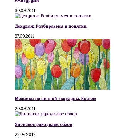
Амигуруми
30.09.2011
Декупаж. Разбираемся в понятии
27.09.2011
Мозаика из яичной скорлупы. Кракле
20.09.2011
Японское рукоделие: обзор
25.04.2012