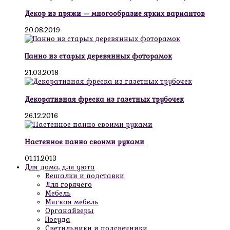
Декор из пряжи — многообразие ярких вариантов
20.08.2019
Панно из старых деревянных фоторамок
21.03.2018
Декоративная фреска из газетных трубочек
26.12.2016
Настенное панно своими руками
01.11.2013
Для дома, для уюта
Вешалки и подставки
Для горячего
Мебель
Мягкая мебель
Органайзеры
Посуда
Светильники и подсвечники