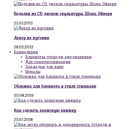
Поделки из CD дисков: скульптуры Шона Эйвери
21.03.2012
Декор из пуговиц
28.02.2012
Канцелярия
Блокноты, тетради, ежедневники
Для самоорганизации
Закладки для книг
Пеналы
Обложка для блокнота в стиле стимпанк
02.08.2019
Как сделать записную книжку
23.07.2018