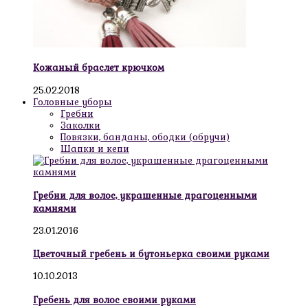
Кожаный браслет крючком
25.02.2018
Головные уборы
Гребни
Заколки
Повязки, банданы, ободки (обручи)
Шапки и кепи
Гребни для волос, украшенные драгоценными
камнями
23.01.2016
Цветочный гребень и бутоньерка своими руками
10.10.2013
Гребень для волос своими руками