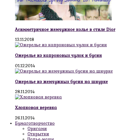
Асимметричное жемчужное колье в стиле Dior
13.11.2018
Ожерелье из капроновых чулок и бусин
01.12.2014
Ожерелье из жемчужных бусин на шнурке
28.11.2014
Хлопковая веревка
26.11.2014
Бумаготворчество
Оригами
Открытки
Папье-маше