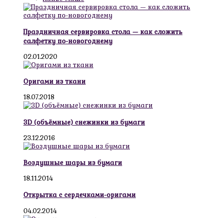
Праздничная сервировка стола — как сложить
салфетку по-новогоднему
02.01.2020
Оригами из ткани
18.07.2018
3D (объёмные) снежинки из бумаги
23.12.2016
Воздушные шары из бумаги
18.11.2014
Открытка с сердечками-оригами
04.02.2014