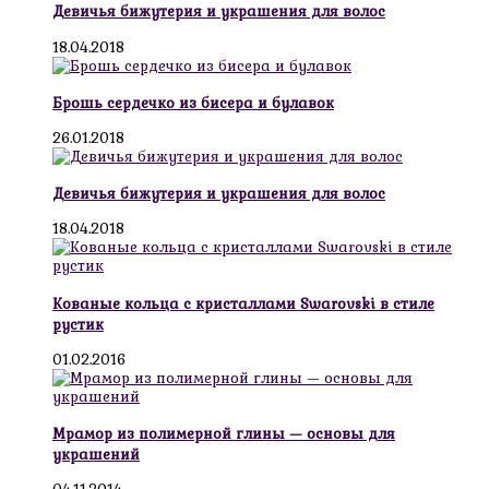
Девичья бижутерия и украшения для волос
18.04.2018
Брошь сердечко из бисера и булавок
26.01.2018
Девичья бижутерия и украшения для волос
18.04.2018
Кованые кольца с кристаллами Swarovski в стиле
рустик
01.02.2016
Мрамор из полимерной глины — основы для
украшений