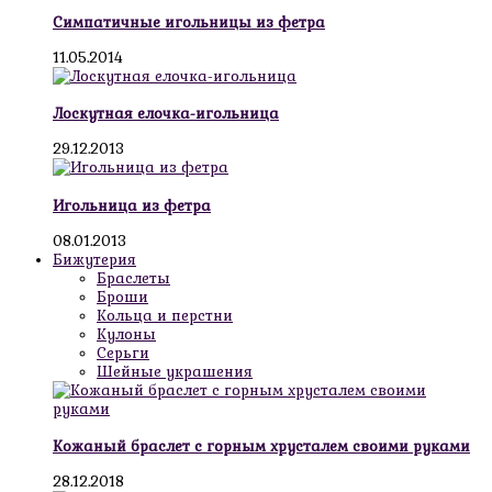
Симпатичные игольницы из фетра
11.05.2014
Лоскутная елочка-игольница
29.12.2013
Игольница из фетра
08.01.2013
Бижутерия
Браслеты
Броши
Кольца и перстни
Кулоны
Серьги
Шейные украшения
Кожаный браслет с горным хрусталем своими руками
28.12.2018