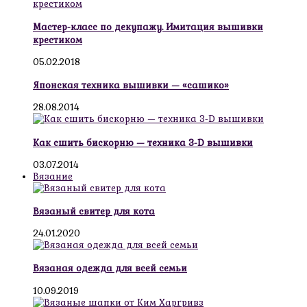
Мастер-класс по декупажу. Имитация вышивки
крестиком
05.02.2018
Японская техника вышивки — «сашико»
28.08.2014
Как сшить бискорню — техника 3-D вышивки
03.07.2014
Вязание
Вязаный свитер для кота
24.01.2020
Вязаная одежда для всей семьи
10.09.2019