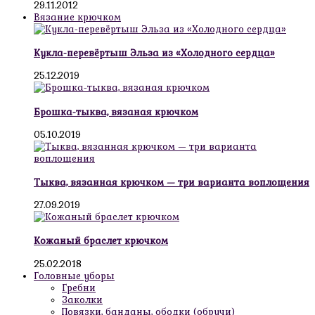
29.11.2012
Вязание крючком
Кукла-перевёртыш Эльза из «Холодного сердца»
25.12.2019
Брошка-тыква, вязаная крючком
05.10.2019
Тыква, вязанная крючком — три варианта воплощения
27.09.2019
Кожаный браслет крючком
25.02.2018
Головные уборы
Гребни
Заколки
Повязки, банданы, ободки (обручи)