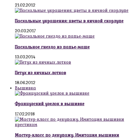
21.02.2012
Пасхальные украшения: цветы в яичной скорлупе
20.03.2017
Пасхальное гнездо из папье-маше
13.03.2014
Петух из яичных лотков
18.06.2012
Вышивка
Французский узелок в вышивке
17.02.2018
Мастер-класс по декупажу. Имитация вышивки