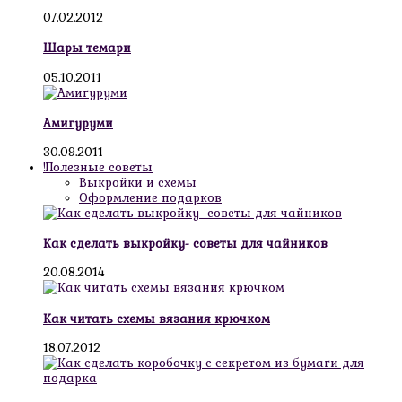
07.02.2012
Шары темари
05.10.2011
Амигуруми
30.09.2011
!Полезные советы
Выкройки и схемы
Оформление подарков
Как сделать выкройку- советы для чайников
20.08.2014
Как читать схемы вязания крючком
18.07.2012