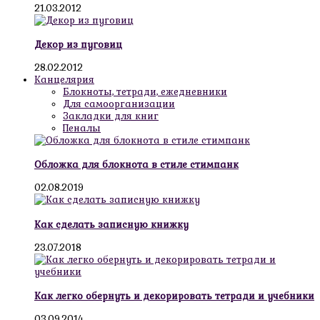
21.03.2012
Декор из пуговиц
28.02.2012
Канцелярия
Блокноты, тетради, ежедневники
Для самоорганизации
Закладки для книг
Пеналы
Обложка для блокнота в стиле стимпанк
02.08.2019
Как сделать записную книжку
23.07.2018
Как легко обернуть и декорировать тетради и учебники
03.09.2014