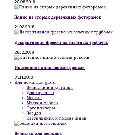
20.08.2019
Панно из старых деревянных фоторамок
21.03.2018
Декоративная фреска из газетных трубочек
26.12.2016
Настенное панно своими руками
01.11.2013
Для дома, для уюта
Вешалки и подставки
Для горячего
Мебель
Мягкая мебель
Органайзеры
Посуда
Светильники и подсвечники
Вешалка для вешалок