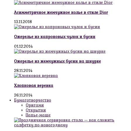
Асимметричное жемчужное колье в стиле Dior
13.11.2018
Ожерелье из капроновых чулок и бусин
01.12.2014
Ожерелье из жемчужных бусин на шнурке
28.11.2014
Хлопковая веревка
26.11.2014
Бумаготворчество
Оригами
Открытки
Папье-маше