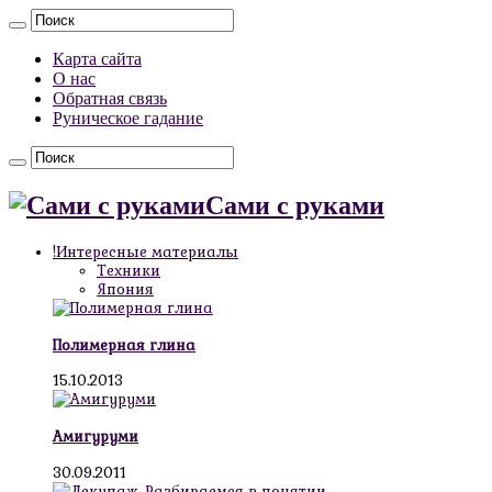
Карта сайта
О нас
Обратная связь
Руническое гадание
Сами с руками
!Интересные материалы
Техники
Япония
Полимерная глина
15.10.2013
Амигуруми
30.09.2011