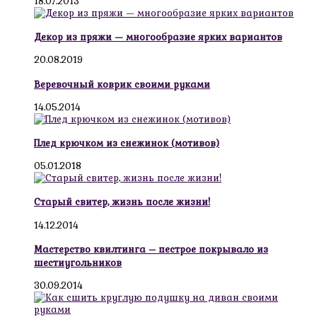
18.07.2013
Декор из пряжи — многообразие ярких вариантов
20.08.2019
Веревочный коврик своими руками
14.05.2014
Плед крючком из снежинок (мотивов)
05.01.2018
Старый свитер, жизнь после жизни!
14.12.2014
Мастерство квилтинга – пестрое покрывало из
шестиугольников
30.09.2014