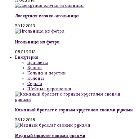
11.05.2014
Лоскутная елочка-игольница
29.12.2013
Игольница из фетра
08.01.2013
Бижутерия
Браслеты
Броши
Кольца и перстни
Кулоны
Серьги
Шейные украшения
Кожаный браслет с горным хрусталем своими руками
28.12.2018
Медный браслет своими руками