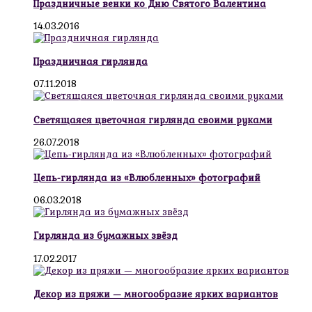
Праздничные венки ко Дню Святого Валентина
14.03.2016
Праздничная гирлянда
07.11.2018
Светящаяся цветочная гирлянда своими руками
26.07.2018
Цепь-гирлянда из «Влюбленных» фотографий
06.03.2018
Гирлянда из бумажных звёзд
17.02.2017
Декор из пряжи — многообразие ярких вариантов