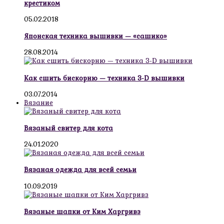
крестиком
05.02.2018
Японская техника вышивки — «сашико»
28.08.2014
Как сшить бискорню — техника 3-D вышивки
03.07.2014
Вязание
Вязаный свитер для кота
24.01.2020
Вязаная одежда для всей семьи
10.09.2019
Вязаные шапки от Ким Харгривз