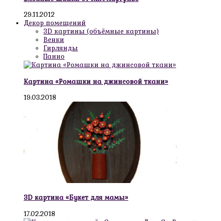
29.11.2012
Декор помещений
3D картины (объёмные картины)
Венки
Гирлянды
Панно
Картина «Ромашки на джинсовой ткани»
19.03.2018
3D картина «Букет для мамы»
17.02.2018