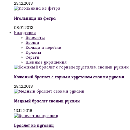
29.12.2013
Игольница из фетра
08.01.2013
Бижутерия
Браслеты
Броши
Кольца и перстни
Кулоны
Серьги
Шейные украшения
Кожаный браслет с горным хрусталем своими руками
28.12.2018
Медный браслет своими руками
13.12.2018
Браслет из пуговиц