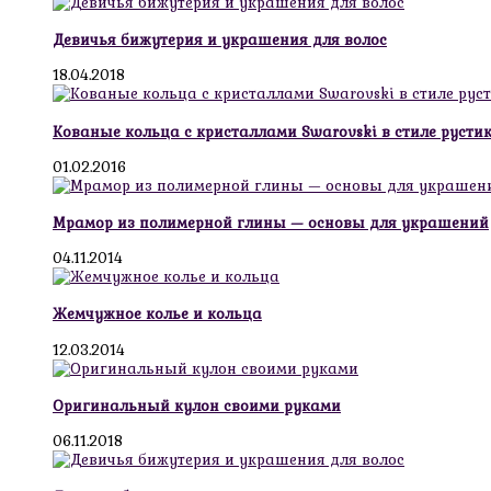
Девичья бижутерия и украшения для волос
18.04.2018
Кованые кольца с кристаллами Swarovski в стиле русти
01.02.2016
Мрамор из полимерной глины — основы для украшений
04.11.2014
Жемчужное колье и кольца
12.03.2014
Оригинальный кулон своими руками
06.11.2018