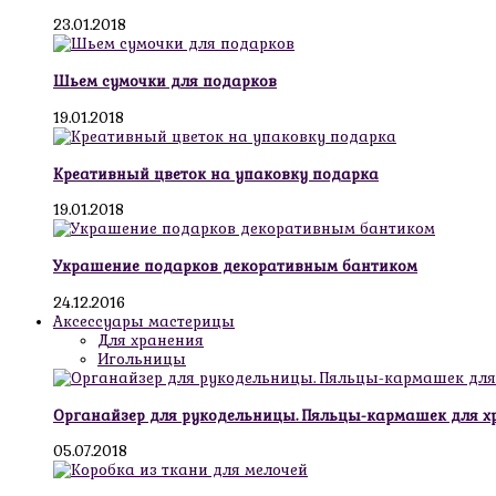
23.01.2018
Шьем сумочки для подарков
19.01.2018
Креативный цветок на упаковку подарка
19.01.2018
Украшение подарков декоративным бантиком
24.12.2016
Аксессуары мастерицы
Для хранения
Игольницы
Органайзер для рукодельницы. Пяльцы-кармашек для х
05.07.2018