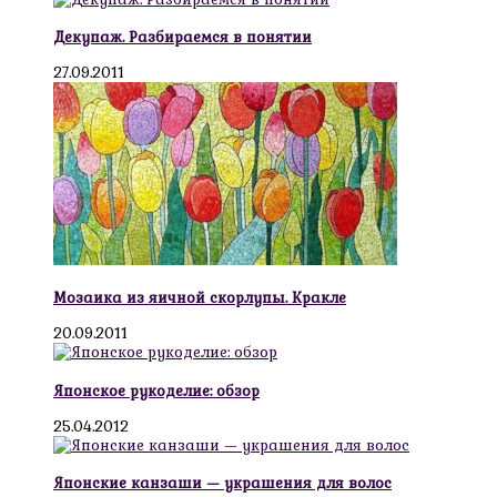
Декупаж. Разбираемся в понятии
27.09.2011
Мозаика из яичной скорлупы. Кракле
20.09.2011
Японское рукоделие: обзор
25.04.2012
Японские канзаши — украшения для волос