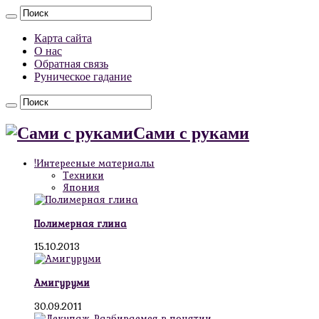
Карта сайта
О нас
Обратная связь
Руническое гадание
Сами с руками
!Интересные материалы
Техники
Япония
Полимерная глина
15.10.2013
Амигуруми
30.09.2011