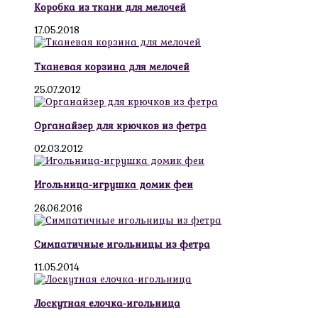
Коробка из ткани для мелочей
17.05.2018
Тканевая корзина для мелочей
25.07.2012
Органайзер для крючков из фетра
02.03.2012
Игольница-игрушка домик феи
26.06.2016
Симпатичные игольницы из фетра
11.05.2014
Лоскутная елочка-игольница