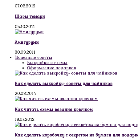
07.02.2012
Шары темари
05.10.2011
Амигуруми
30.09.2011
!Полезные советы
Выкройки и схемы
Оформление подарков
Как сделать выкройку- советы для чайников
20.08.2014
Как читать схемы вязания крючком
18.07.2012
Как сделать коробочку с секретом из бумаги для подарк