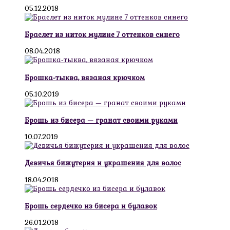
05.12.2018
Браслет из ниток мулине 7 оттенков синего
08.04.2018
Брошка-тыква, вязаная крючком
05.10.2019
Брошь из бисера — гранат своими руками
10.07.2019
Девичья бижутерия и украшения для волос
18.04.2018
Брошь сердечко из бисера и булавок
26.01.2018