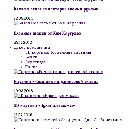
Кепка в стиле «милитари» своими руками
12.05.2014
Вязаные шапки от Ким Харгривз
29.11.2012
Декор помещений
3D картины (объёмные картины)
Венки
Гирлянды
Панно
Картина «Ромашки на джинсовой ткани»
19.03.2018
3D картина «Букет для мамы»
17.02.2018