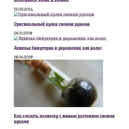
12.03.2014
Оригинальный кулон своими руками
06.11.2018
Девичья бижутерия и украшения для волос
18.04.2018
Как сделать подвеску с живым растением своими
руками