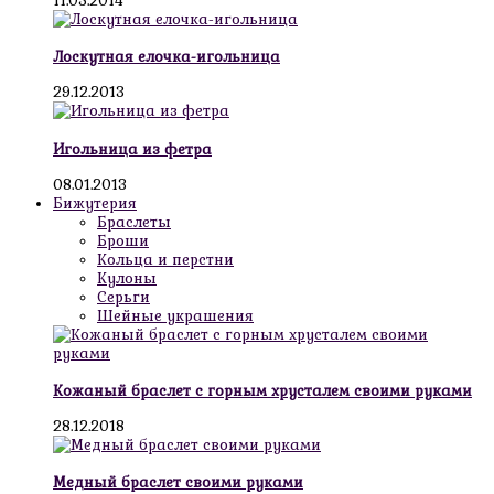
11.05.2014
Лоскутная елочка-игольница
29.12.2013
Игольница из фетра
08.01.2013
Бижутерия
Браслеты
Броши
Кольца и перстни
Кулоны
Серьги
Шейные украшения
Кожаный браслет с горным хрусталем своими руками
28.12.2018
Медный браслет своими руками