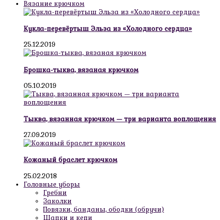
Вязание крючком
Кукла-перевёртыш Эльза из «Холодного сердца»
25.12.2019
Брошка-тыква, вязаная крючком
05.10.2019
Тыква, вязанная крючком — три варианта воплощения
27.09.2019
Кожаный браслет крючком
25.02.2018
Головные уборы
Гребни
Заколки
Повязки, банданы, ободки (обручи)
Шапки и кепи