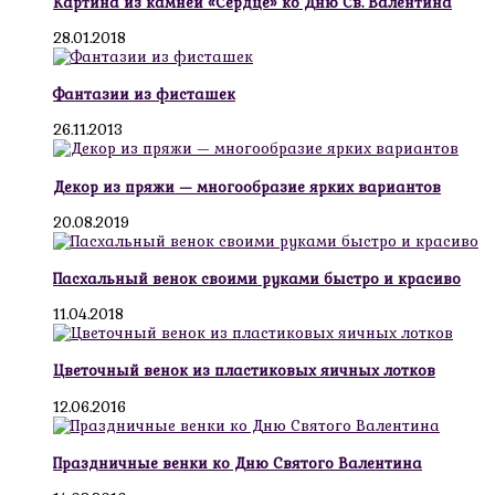
Картина из камней «Сердце» ко Дню Св. Валентина
28.01.2018
Фантазии из фисташек
26.11.2013
Декор из пряжи — многообразие ярких вариантов
20.08.2019
Пасхальный венок своими руками быстро и красиво
11.04.2018
Цветочный венок из пластиковых яичных лотков
12.06.2016
Праздничные венки ко Дню Святого Валентина