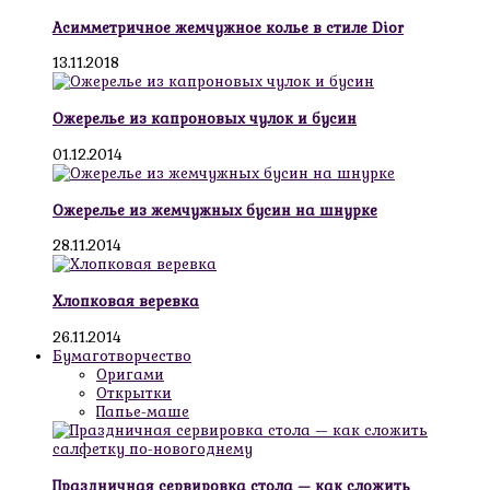
Асимметричное жемчужное колье в стиле Dior
13.11.2018
Ожерелье из капроновых чулок и бусин
01.12.2014
Ожерелье из жемчужных бусин на шнурке
28.11.2014
Хлопковая веревка
26.11.2014
Бумаготворчество
Оригами
Открытки
Папье-маше
Праздничная сервировка стола — как сложить