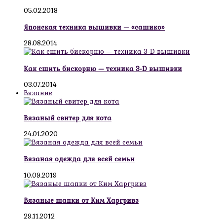
05.02.2018
Японская техника вышивки — «сашико»
28.08.2014
Как сшить бискорню — техника 3-D вышивки
03.07.2014
Вязание
Вязаный свитер для кота
24.01.2020
Вязаная одежда для всей семьи
10.09.2019
Вязаные шапки от Ким Харгривз
29.11.2012