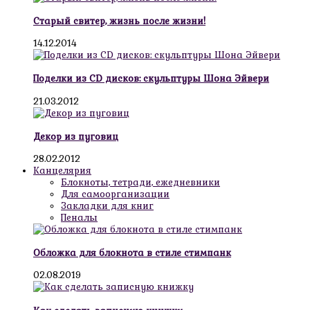
Старый свитер, жизнь после жизни!
14.12.2014
Поделки из CD дисков: скульптуры Шона Эйвери
21.03.2012
Декор из пуговиц
28.02.2012
Канцелярия
Блокноты, тетради, ежедневники
Для самоорганизации
Закладки для книг
Пеналы
Обложка для блокнота в стиле стимпанк
02.08.2019