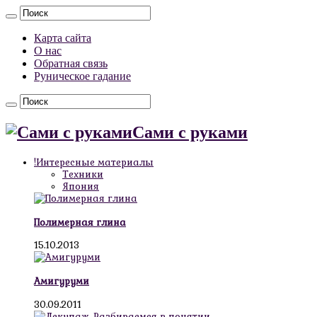
Карта сайта
О нас
Обратная связь
Руническое гадание
Сами с руками
!Интересные материалы
Техники
Япония
Полимерная глина
15.10.2013
Амигуруми
30.09.2011