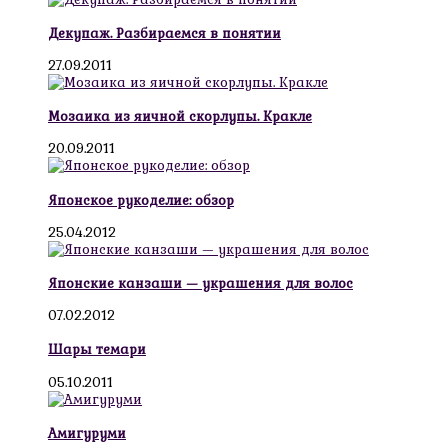
Декупаж. Разбираемся в понятии
27.09.2011
Мозаика из яичной скорлупы. Кракле
20.09.2011
Японское рукоделие: обзор
25.04.2012
Японские канзаши — украшения для волос
07.02.2012
Шары темари
05.10.2011
Амигуруми