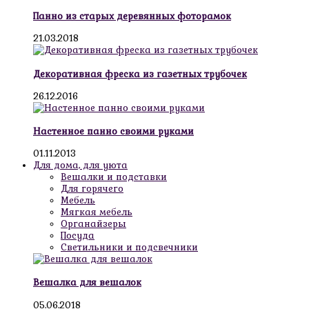
Панно из старых деревянных фоторамок
21.03.2018
Декоративная фреска из газетных трубочек
26.12.2016
Настенное панно своими руками
01.11.2013
Для дома, для уюта
Вешалки и подставки
Для горячего
Мебель
Мягкая мебель
Органайзеры
Посуда
Светильники и подсвечники
Вешалка для вешалок
05.06.2018