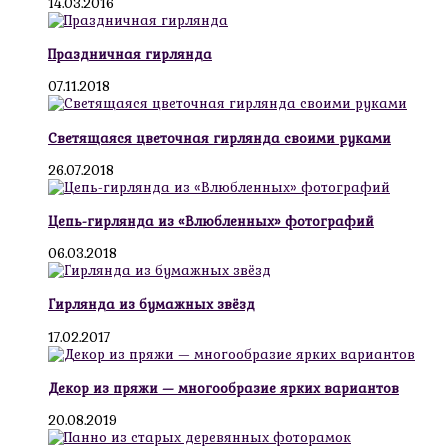
14.03.2016
Праздничная гирлянда
07.11.2018
Светящаяся цветочная гирлянда своими руками
26.07.2018
Цепь-гирлянда из «Влюбленных» фотографий
06.03.2018
Гирлянда из бумажных звёзд
17.02.2017
Декор из пряжи — многообразие ярких вариантов
20.08.2019