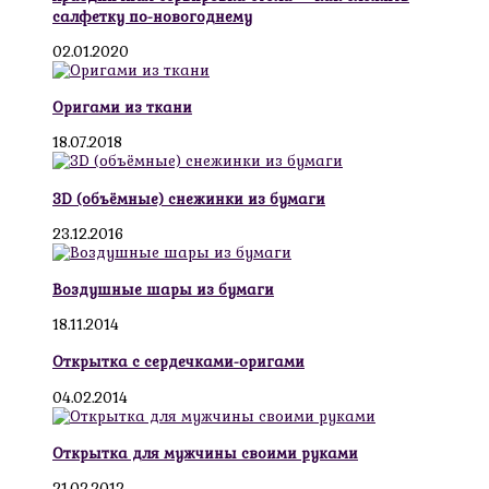
салфетку по-новогоднему
02.01.2020
Оригами из ткани
18.07.2018
3D (объёмные) снежинки из бумаги
23.12.2016
Воздушные шары из бумаги
18.11.2014
Открытка с сердечками-оригами
04.02.2014
Открытка для мужчины своими руками
21.02.2012