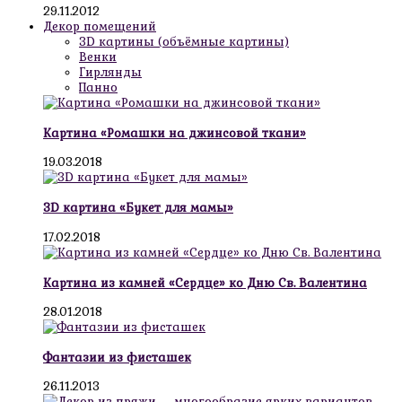
29.11.2012
Декор помещений
3D картины (объёмные картины)
Венки
Гирлянды
Панно
Картина «Ромашки на джинсовой ткани»
19.03.2018
3D картина «Букет для мамы»
17.02.2018
Картина из камней «Сердце» ко Дню Св. Валентина
28.01.2018
Фантазии из фисташек
26.11.2013