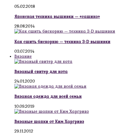
05.02.2018
Японская техника вышивки — «сашико»
28.08.2014
Как сшить бискорню — техника 3-D вышивки
03.07.2014
Вязание
Вязаный свитер для кота
24.01.2020
Вязаная одежда для всей семьи
10.09.2019
Вязаные шапки от Ким Харгривз
29.11.2012