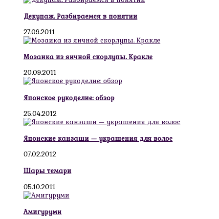
Декупаж. Разбираемся в понятии
27.09.2011
Мозаика из яичной скорлупы. Кракле
20.09.2011
Японское рукоделие: обзор
25.04.2012
Японские канзаши — украшения для волос
07.02.2012
Шары темари
05.10.2011
Амигуруми