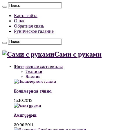
Карта сайта
О нас
Обратная связь
Руническое гадание
Сами с руками
!Интересные материалы
Техники
Япония
Полимерная глина
15.10.2013
Амигуруми
30.09.2011