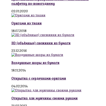
салфетку по-новогоднему
02.01.2020
Оригами из ткани
18.07.2018
3D (объёмные) снежинки из бумаги
23.12.2016
Воздушные шары из бумаги
18.11.2014
Открытка с сердечками-оригами
04.02.2014
Открытка для мужчины своими руками
21.02.2012