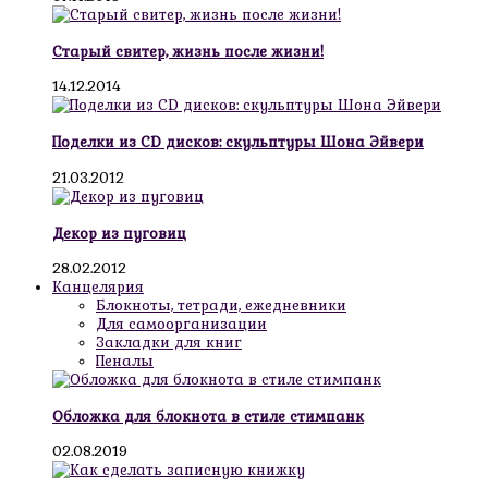
Старый свитер, жизнь после жизни!
14.12.2014
Поделки из CD дисков: скульптуры Шона Эйвери
21.03.2012
Декор из пуговиц
28.02.2012
Канцелярия
Блокноты, тетради, ежедневники
Для самоорганизации
Закладки для книг
Пеналы
Обложка для блокнота в стиле стимпанк
02.08.2019