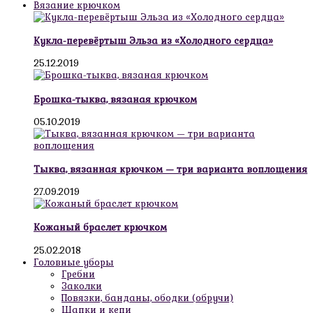
Вязание крючком
Кукла-перевёртыш Эльза из «Холодного сердца»
25.12.2019
Брошка-тыква, вязаная крючком
05.10.2019
Тыква, вязанная крючком — три варианта воплощения
27.09.2019
Кожаный браслет крючком
25.02.2018
Головные уборы
Гребни
Заколки
Повязки, банданы, ободки (обручи)
Шапки и кепи