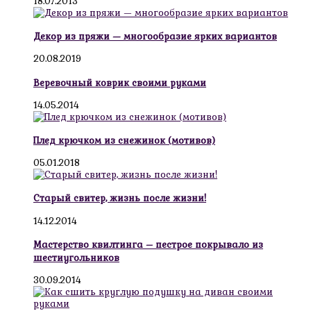
18.07.2013
Декор из пряжи — многообразие ярких вариантов
20.08.2019
Веревочный коврик своими руками
14.05.2014
Плед крючком из снежинок (мотивов)
05.01.2018
Старый свитер, жизнь после жизни!
14.12.2014
Мастерство квилтинга – пестрое покрывало из
шестиугольников
30.09.2014