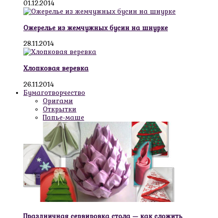
01.12.2014
Ожерелье из жемчужных бусин на шнурке
28.11.2014
Хлопковая веревка
26.11.2014
Бумаготворчество
Оригами
Открытки
Папье-маше
Праздничная сервировка стола — как сложить