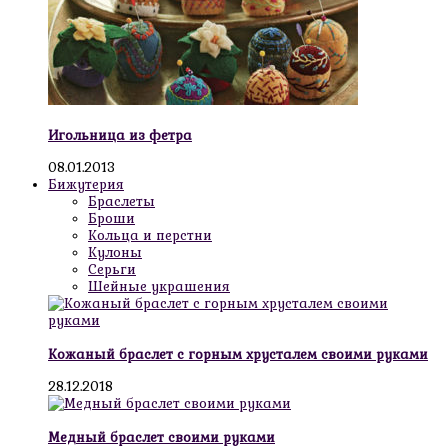
Игольница из фетра
08.01.2013
Бижутерия
Браслеты
Броши
Кольца и перстни
Кулоны
Серьги
Шейные украшения
Кожаный браслет с горным хрусталем своими руками
28.12.2018
Медный браслет своими руками