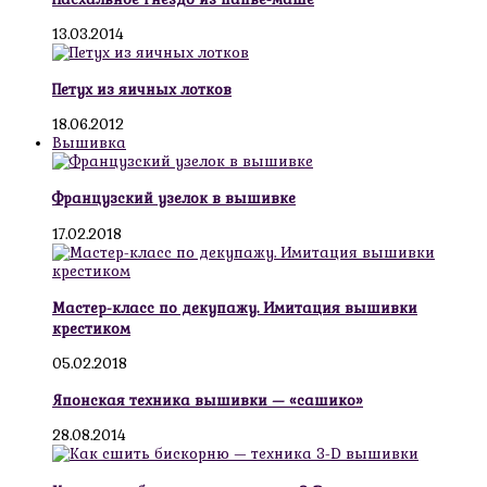
13.03.2014
Петух из яичных лотков
18.06.2012
Вышивка
Французский узелок в вышивке
17.02.2018
Мастер-класс по декупажу. Имитация вышивки
крестиком
05.02.2018
Японская техника вышивки — «сашико»
28.08.2014