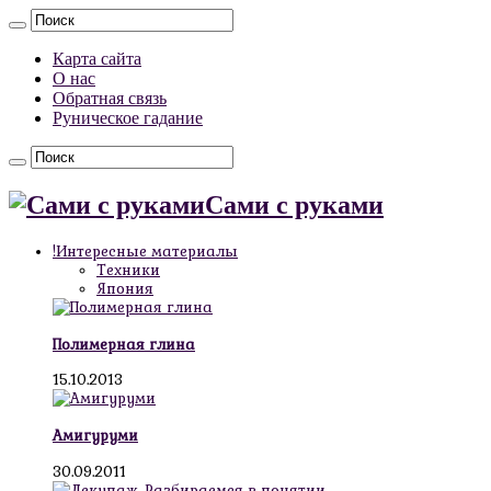
Карта сайта
О нас
Обратная связь
Руническое гадание
Сами с руками
!Интересные материалы
Техники
Япония
Полимерная глина
15.10.2013
Амигуруми
30.09.2011