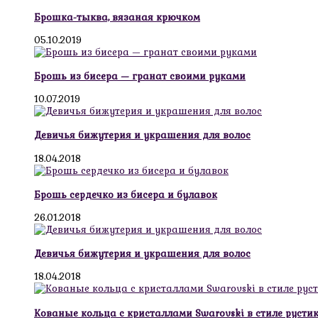
Брошка-тыква, вязаная крючком
05.10.2019
Брошь из бисера — гранат своими руками
10.07.2019
Девичья бижутерия и украшения для волос
18.04.2018
Брошь сердечко из бисера и булавок
26.01.2018
Девичья бижутерия и украшения для волос
18.04.2018
Кованые кольца с кристаллами Swarovski в стиле русти