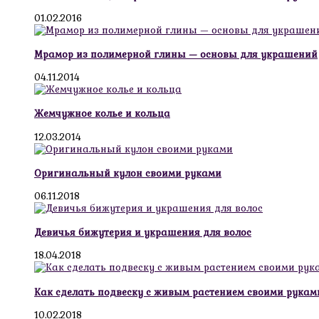
01.02.2016
Мрамор из полимерной глины — основы для украшений
04.11.2014
Жемчужное колье и кольца
12.03.2014
Оригинальный кулон своими руками
06.11.2018
Девичья бижутерия и украшения для волос
18.04.2018
Как сделать подвеску с живым растением своими рукам
10.02.2018