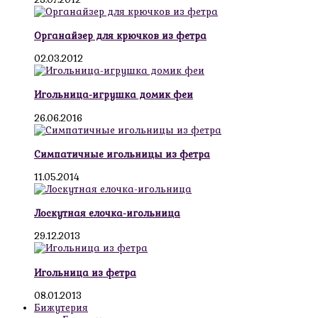
Органайзер для крючков из фетра
02.03.2012
Игольница-игрушка домик феи
26.06.2016
Симпатичные игольницы из фетра
11.05.2014
Лоскутная елочка-игольница
29.12.2013
Игольница из фетра
08.01.2013
Бижутерия