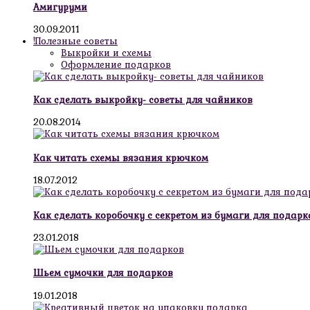
Амигуруми
30.09.2011
!Полезные советы
Выкройки и схемы
Оформление подарков
Как сделать выкройку- советы для чайников
20.08.2014
Как читать схемы вязания крючком
18.07.2012
Как сделать коробочку с секретом из бумаги для подарк
23.01.2018
Шьем сумочки для подарков
19.01.2018