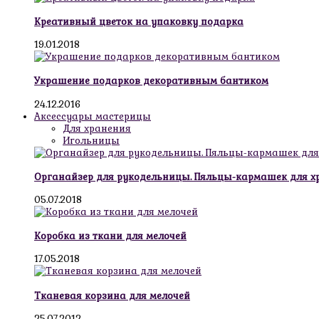
Креативный цветок на упаковку подарка
19.01.2018
Украшение подарков декоративным бантиком
24.12.2016
Аксессуары мастерицы
Для хранения
Игольницы
Органайзер для рукодельницы. Пяльцы-кармашек для х
05.07.2018
Коробка из ткани для мелочей
17.05.2018
Тканевая корзина для мелочей
25.07.2012