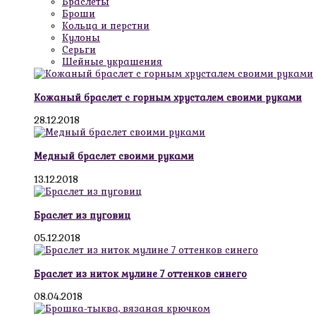
Браслеты
Броши
Кольца и перстни
Кулоны
Серьги
Шейные украшения
Кожаный браслет с горным хрусталем своими руками
28.12.2018
Медный браслет своими руками
13.12.2018
Браслет из пуговиц
05.12.2018
Браслет из ниток мулине 7 оттенков синего
08.04.2018