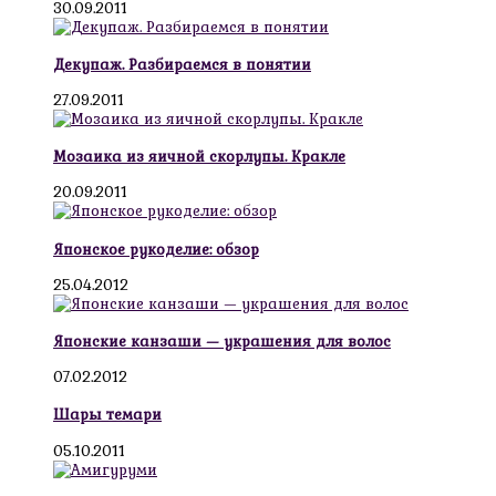
30.09.2011
Декупаж. Разбираемся в понятии
27.09.2011
Мозаика из яичной скорлупы. Кракле
20.09.2011
Японское рукоделие: обзор
25.04.2012
Японские канзаши — украшения для волос
07.02.2012
Шары темари
05.10.2011