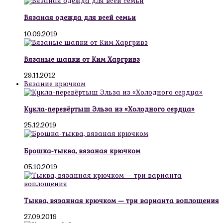
Вязаная одежда для всей семьи
10.09.2019
Вязаные шапки от Ким Харгривз
29.11.2012
Вязание крючком
Кукла-перевёртыш Эльза из «Холодного сердца»
25.12.2019
Брошка-тыква, вязаная крючком
05.10.2019
Тыква, вязанная крючком — три варианта воплощения
27.09.2019