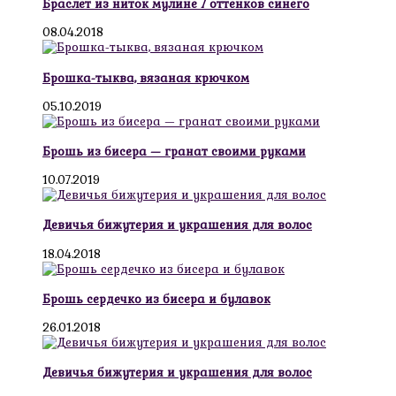
Браслет из ниток мулине 7 оттенков синего
08.04.2018
Брошка-тыква, вязаная крючком
05.10.2019
Брошь из бисера — гранат своими руками
10.07.2019
Девичья бижутерия и украшения для волос
18.04.2018
Брошь сердечко из бисера и булавок
26.01.2018
Девичья бижутерия и украшения для волос