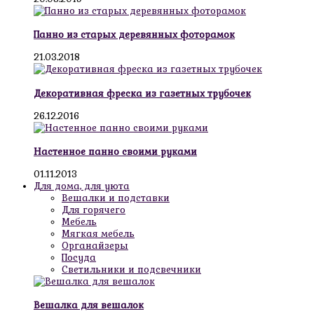
Панно из старых деревянных фоторамок
21.03.2018
Декоративная фреска из газетных трубочек
26.12.2016
Настенное панно своими руками
01.11.2013
Для дома, для уюта
Вешалки и подставки
Для горячего
Мебель
Мягкая мебель
Органайзеры
Посуда
Светильники и подсвечники
Вешалка для вешалок