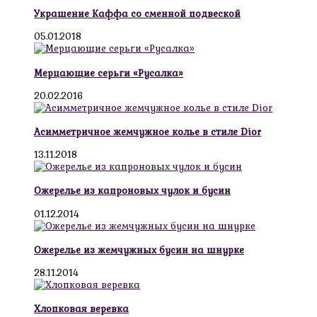
Украшение Каффа со сменной подвеской
05.01.2018
Мерцающие серьги «Русалка»
20.02.2016
Асимметричное жемчужное колье в стиле Dior
13.11.2018
Ожерелье из капроновых чулок и бусин
01.12.2014
Ожерелье из жемчужных бусин на шнурке
28.11.2014
Хлопковая веревка