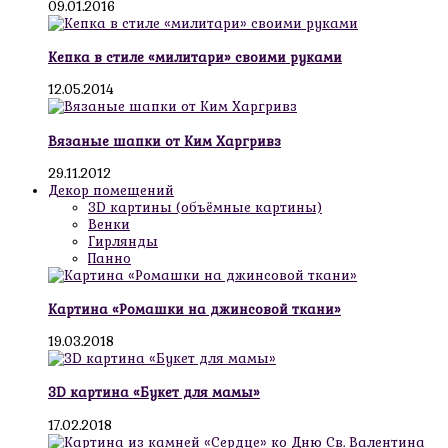
09.01.2016
Кепка в стиле «милитари» своими руками
12.05.2014
Вязаные шапки от Ким Харгривз
29.11.2012
Декор помещений
3D картины (объёмные картины)
Венки
Гирлянды
Панно
Картина «Ромашки на джинсовой ткани»
19.03.2018
3D картина «Букет для мамы»
17.02.2018