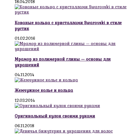
18.04.2018
Кованые кольца с кристаллами Swarovski в стиле
рустик
01.02.2016
Мрамор из полимерной глины — основы для
украшений
04.11.2014
Жемчужное колье и кольца
12.03.2014
Оригинальный кулон своими руками
06.11.2018