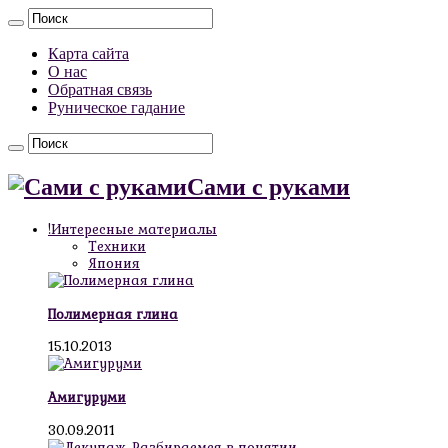
Карта сайта
О нас
Обратная связь
Руническое гадание
Сами с руками
!Интересные материалы
Техники
Япония
Полимерная глина
15.10.2013
Амигуруми
30.09.2011