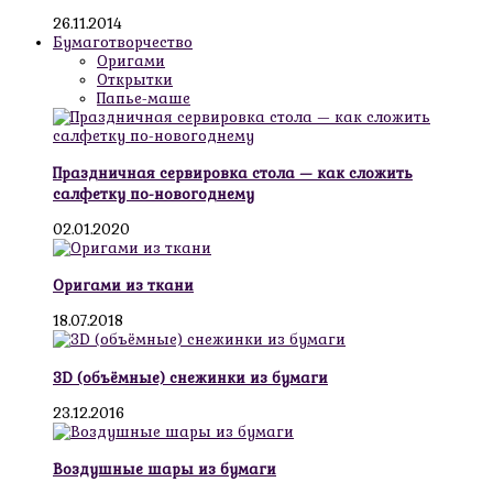
26.11.2014
Бумаготворчество
Оригами
Открытки
Папье-маше
Праздничная сервировка стола — как сложить
салфетку по-новогоднему
02.01.2020
Оригами из ткани
18.07.2018
3D (объёмные) снежинки из бумаги
23.12.2016
Воздушные шары из бумаги