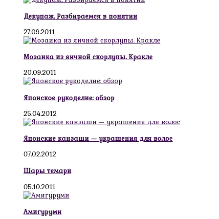
Декупаж. Разбираемся в понятии
27.09.2011
Мозаика из яичной скорлупы. Кракле
20.09.2011
Японское рукоделие: обзор
25.04.2012
Японские канзаши — украшения для волос
07.02.2012
Шары темари
05.10.2011
Амигуруми