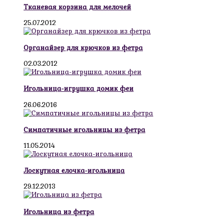
Тканевая корзина для мелочей
25.07.2012
Органайзер для крючков из фетра
02.03.2012
Игольница-игрушка домик феи
26.06.2016
Симпатичные игольницы из фетра
11.05.2014
Лоскутная елочка-игольница
29.12.2013
Игольница из фетра