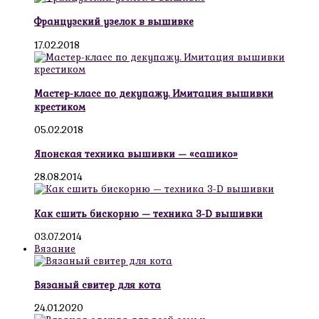
Французский узелок в вышивке
17.02.2018
Мастер-класс по декупажу. Имитация вышивки
крестиком
05.02.2018
Японская техника вышивки — «сашико»
28.08.2014
Как сшить бискорню — техника 3-D вышивки
03.07.2014
Вязание
Вязаный свитер для кота
24.01.2020