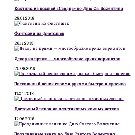
Картина из камней «Сердце» ко Дню Св. Валентина
28.01.2018
Фантазии из фисташек
26.11.2013
Декор из пряжи — многообразие ярких вариантов
20.08.2019
Пасхальный венок своими руками быстро и красиво
11.04.2018
Цветочный венок из пластиковых яичных лотков
12.06.2016
Праздничные венки ко Дню Святого Валентина