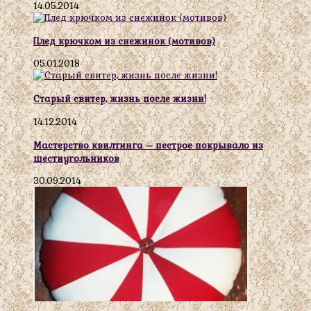
14.05.2014
Плед крючком из снежинок (мотивов)
05.01.2018
Старый свитер, жизнь после жизни!
14.12.2014
Мастерство квилтинга – пестрое покрывало из
шестиугольников
30.09.2014