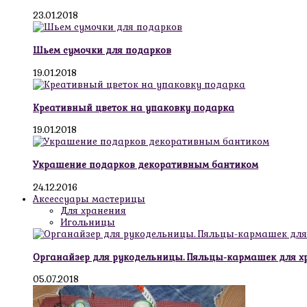
23.01.2018
Шьем сумочки для подарков
19.01.2018
Креативный цветок на упаковку подарка
19.01.2018
Украшение подарков декоративным бантиком
24.12.2016
Аксессуары мастерицы
Для хранения
Игольницы
Органайзер для рукодельницы. Пяльцы-кармашек для х
05.07.2018