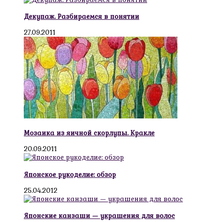
Декупаж. Разбираемся в понятии
27.09.2011
Мозаика из яичной скорлупы. Кракле
20.09.2011
Японское рукоделие: обзор
25.04.2012
Японские канзаши — украшения для волос