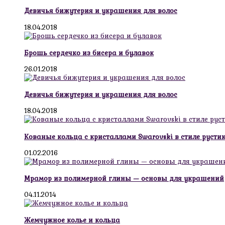
Девичья бижутерия и украшения для волос
18.04.2018
Брошь сердечко из бисера и булавок
26.01.2018
Девичья бижутерия и украшения для волос
18.04.2018
Кованые кольца с кристаллами Swarovski в стиле русти
01.02.2016
Мрамор из полимерной глины — основы для украшений
04.11.2014
Жемчужное колье и кольца