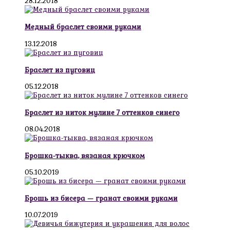
28.12.2018
Медный браслет своими руками
13.12.2018
Браслет из пуговиц
05.12.2018
Браслет из ниток мулине 7 оттенков синего
08.04.2018
Брошка-тыква, вязаная крючком
05.10.2019
Брошь из бисера — гранат своими руками
10.07.2019