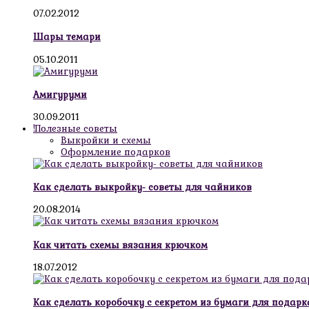
07.02.2012
Шары темари
05.10.2011
Амигуруми
30.09.2011
!Полезные советы
Выкройки и схемы
Оформление подарков
Как сделать выкройку- советы для чайников
20.08.2014
Как читать схемы вязания крючком
18.07.2012
Как сделать коробочку с секретом из бумаги для подарк