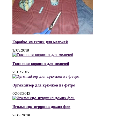
Коробка из ткани для мелочей
17.05.2018
Тканевая корзина для мелочей
25.07.2012
Органайзер для крючков из фетра
02.03.2012
Игольница-игрушка домик феи
26.06.2016