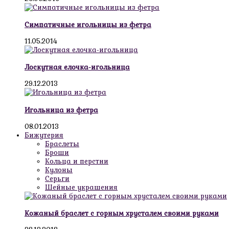
Симпатичные игольницы из фетра
11.05.2014
Лоскутная елочка-игольница
29.12.2013
Игольница из фетра
08.01.2013
Бижутерия
Браслеты
Броши
Кольца и перстни
Кулоны
Серьги
Шейные украшения
Кожаный браслет с горным хрусталем своими руками