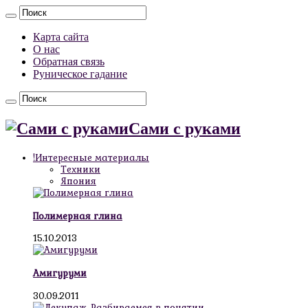
Карта сайта
О нас
Обратная связь
Руническое гадание
Сами с руками
!Интересные материалы
Техники
Япония
Полимерная глина
15.10.2013
Амигуруми
30.09.2011