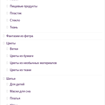
Пищевые продукты
Пластик
Стекло
Ткань
Фантазии из фетра
Цветы
Ветки
Цветы из бумаги
Цветы из необычных материалов
Цветы из ткани
Шитье
Для детей
Маски для сна
Платья