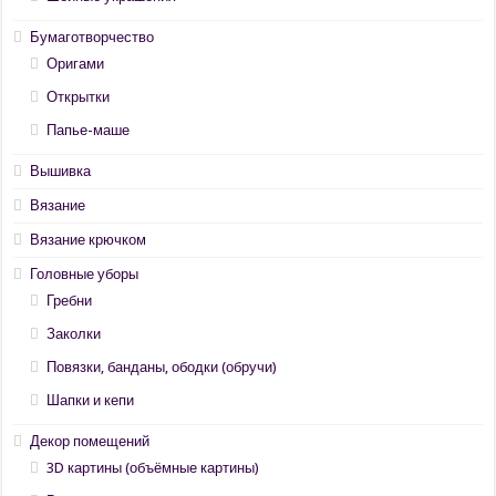
Бумаготворчество
Оригами
Открытки
Папье-маше
Вышивка
Вязание
Вязание крючком
Головные уборы
Гребни
Заколки
Повязки, банданы, ободки (обручи)
Шапки и кепи
Декор помещений
3D картины (объёмные картины)