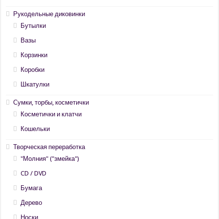
Рукодельные диковинки
Бутылки
Вазы
Корзинки
Коробки
Шкатулки
Сумки, торбы, косметички
Косметички и клатчи
Кошельки
Творческая переработка
"Молния" ("змейка")
CD / DVD
Бумага
Дерево
Носки