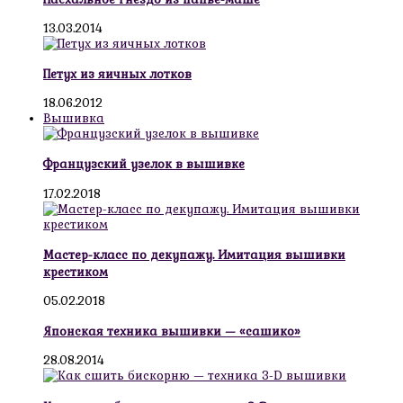
13.03.2014
Петух из яичных лотков
18.06.2012
Вышивка
Французский узелок в вышивке
17.02.2018
Мастер-класс по декупажу. Имитация вышивки
крестиком
05.02.2018
Японская техника вышивки — «сашико»
28.08.2014