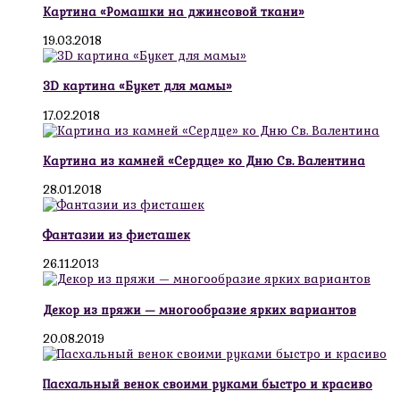
Картина «Ромашки на джинсовой ткани»
19.03.2018
3D картина «Букет для мамы»
17.02.2018
Картина из камней «Сердце» ко Дню Св. Валентина
28.01.2018
Фантазии из фисташек
26.11.2013
Декор из пряжи — многообразие ярких вариантов
20.08.2019
Пасхальный венок своими руками быстро и красиво