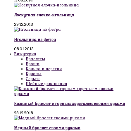
11.05.2014
Лоскутная елочка-игольница
29.12.2013
Игольница из фетра
08.01.2013
Бижутерия
Браслеты
Броши
Кольца и перстни
Кулоны
Серьги
Шейные украшения
Кожаный браслет с горным хрусталем своими руками
28.12.2018
Медный браслет своими руками