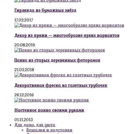
Гирлянда из бумажных звёзд
17.02.2017
Декор из пряжи — многообразие ярких вариантов
20.08.2019
Панно из старых деревянных фоторамок
21.03.2018
Декоративная фреска из газетных трубочек
26.12.2016
Настенное панно своими руками
01.11.2013
Для дома, для уюта
Вешалки и подставки