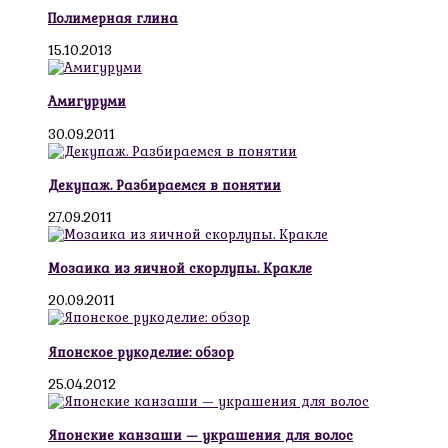
Полимерная глина
15.10.2013
Амигуруми
30.09.2011
Декупаж. Разбираемся в понятии
27.09.2011
Мозаика из яичной скорлупы. Кракле
20.09.2011
Японское рукоделие: обзор
25.04.2012
Японские канзаши — украшения для волос