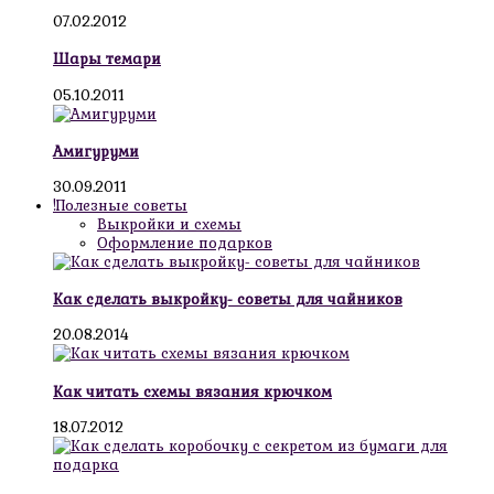
07.02.2012
Шары темари
05.10.2011
Амигуруми
30.09.2011
!Полезные советы
Выкройки и схемы
Оформление подарков
Как сделать выкройку- советы для чайников
20.08.2014
Как читать схемы вязания крючком
18.07.2012