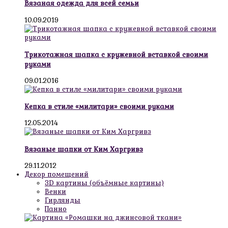
Вязаная одежда для всей семьи
10.09.2019
Трикотажная шапка с кружевной вставкой своими
руками
09.01.2016
Кепка в стиле «милитари» своими руками
12.05.2014
Вязаные шапки от Ким Харгривз
29.11.2012
Декор помещений
3D картины (объёмные картины)
Венки
Гирлянды
Панно