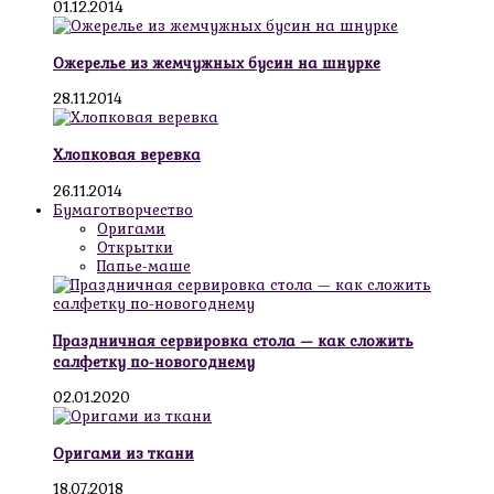
01.12.2014
Ожерелье из жемчужных бусин на шнурке
28.11.2014
Хлопковая веревка
26.11.2014
Бумаготворчество
Оригами
Открытки
Папье-маше
Праздничная сервировка стола — как сложить
салфетку по-новогоднему
02.01.2020
Оригами из ткани
18.07.2018