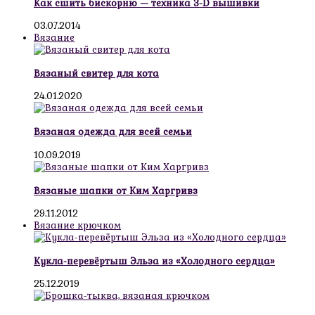
Как сшить бискорню — техника 3-D вышивки
03.07.2014
Вязание
Вязаный свитер для кота
24.01.2020
Вязаная одежда для всей семьи
10.09.2019
Вязаные шапки от Ким Харгривз
29.11.2012
Вязание крючком
Кукла-перевёртыш Эльза из «Холодного сердца»
25.12.2019