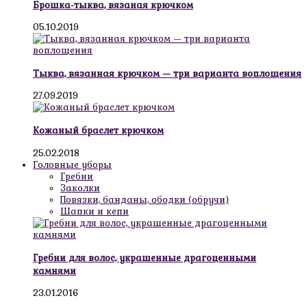
Брошка-тыква, вязаная крючком
05.10.2019
Тыква, вязанная крючком — три варианта воплощения
27.09.2019
Кожаный браслет крючком
25.02.2018
Головные уборы
Гребни
Заколки
Повязки, банданы, ободки (обручи)
Шапки и кепи
Гребни для волос, украшенные драгоценными
камнями
23.01.2016