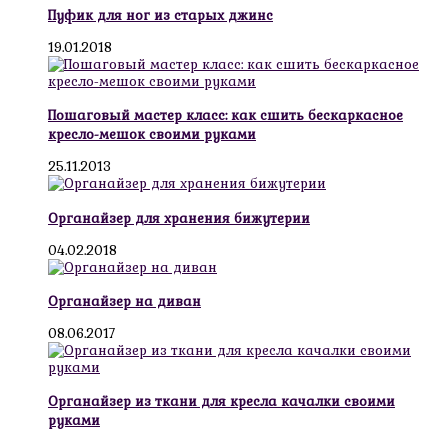
Пуфик для ног из старых джинс
19.01.2018
Пошаговый мастер класс: как сшить бескаркасное
кресло-мешок своими руками
25.11.2013
Органайзер для хранения бижутерии
04.02.2018
Органайзер на диван
08.06.2017
Органайзер из ткани для кресла качалки своими
руками