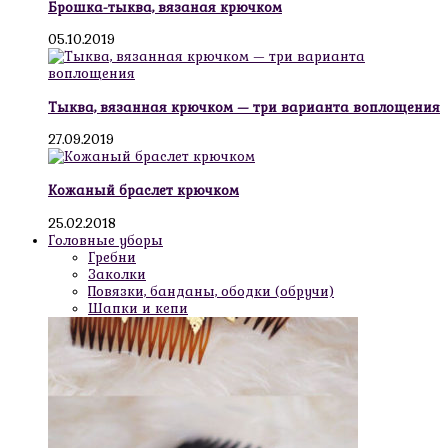
Брошка-тыква, вязаная крючком
05.10.2019
Тыква, вязанная крючком — три варианта воплощения
27.09.2019
Кожаный браслет крючком
25.02.2018
Головные уборы
Гребни
Заколки
Повязки, банданы, ободки (обручи)
Шапки и кепи