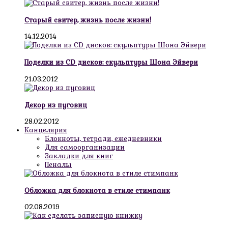
Старый свитер, жизнь после жизни!
14.12.2014
Поделки из CD дисков: скульптуры Шона Эйвери
21.03.2012
Декор из пуговиц
28.02.2012
Канцелярия
Блокноты, тетради, ежедневники
Для самоорганизации
Закладки для книг
Пеналы
Обложка для блокнота в стиле стимпанк
02.08.2019