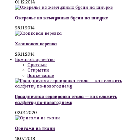
01.12.2014
Ожерелье из жемчужных бусин на шнурке
28.11.2014
Хлопковая веревка
26.11.2014
Бумаготворчество
Оригами
Открытки
Папье-маше
Праздничная сервировка стола — как сложить
салфетку по-новогоднему
02.01.2020
Оригами из ткани
18.07.2018