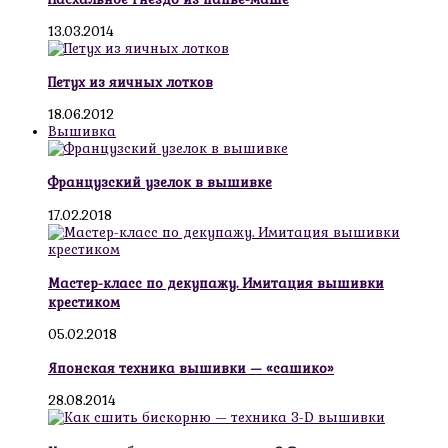
13.03.2014
Петух из яичных лотков
18.06.2012
Вышивка
Французский узелок в вышивке
17.02.2018
Мастер-класс по декупажу. Имитация вышивки
крестиком
05.02.2018
Японская техника вышивки — «сашико»
28.08.2014