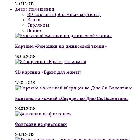
29.11.2012
Декор помещений
3D картины (объёмные картины)
Венки
Гирлянды
Панно
Картина «Ромашки на джинсовой ткани»
19.03.2018
3D картина «Букет для мамы»
17.02.2018
Картина из камней «Сердце» ко Дню Св. Валентина
28.01.2018
Фантазии из фисташек
26.11.2013