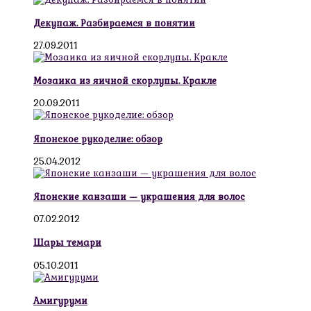
Декупаж. Разбираемся в понятии
27.09.2011
Мозаика из яичной скорлупы. Кракле
20.09.2011
Японское рукоделие: обзор
25.04.2012
Японские канзаши — украшения для волос
07.02.2012
Шары темари
05.10.2011
Амигуруми