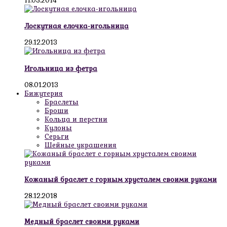
11.05.2014
Лоскутная елочка-игольница
29.12.2013
Игольница из фетра
08.01.2013
Бижутерия
Браслеты
Броши
Кольца и перстни
Кулоны
Серьги
Шейные украшения
Кожаный браслет с горным хрусталем своими руками
28.12.2018
Медный браслет своими руками