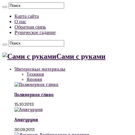
Карта сайта
О нас
Обратная связь
Руническое гадание
Сами с руками
!Интересные материалы
Техники
Япония
Полимерная глина
15.10.2013
Амигуруми
30.09.2011