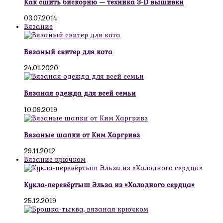
Как сшить бискорню — техника 3-D вышивки
03.07.2014
Вязание
Вязаный свитер для кота
24.01.2020
Вязаная одежда для всей семьи
10.09.2019
Вязаные шапки от Ким Харгривз
29.11.2012
Вязание крючком
Кукла-перевёртыш Эльза из «Холодного сердца»
25.12.2019