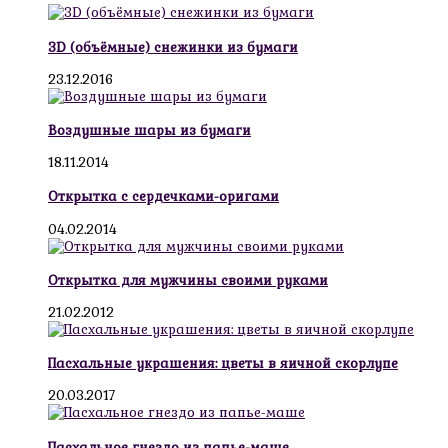
3D (объёмные) снежинки из бумаги
23.12.2016
Воздушные шары из бумаги
18.11.2014
Открытка с сердечками-оригами
04.02.2014
Открытка для мужчины своими руками
21.02.2012
Пасхальные украшения: цветы в яичной скорлупе
20.03.2017
Пасхальное гнездо из папье-маше