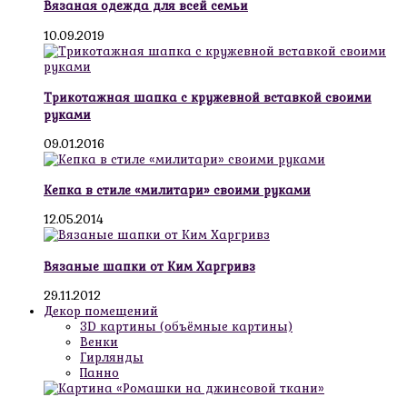
Вязаная одежда для всей семьи
10.09.2019
Трикотажная шапка с кружевной вставкой своими
руками
09.01.2016
Кепка в стиле «милитари» своими руками
12.05.2014
Вязаные шапки от Ким Харгривз
29.11.2012
Декор помещений
3D картины (объёмные картины)
Венки
Гирлянды
Панно