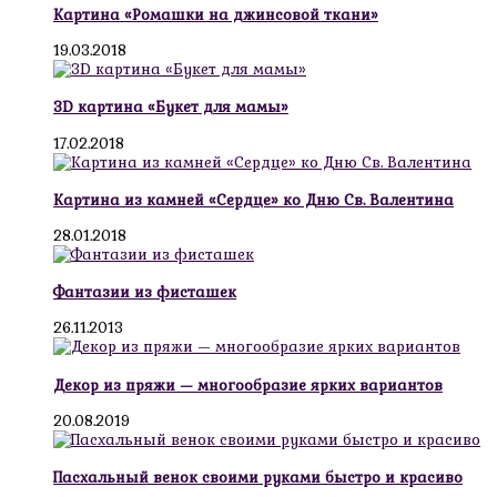
Картина «Ромашки на джинсовой ткани»
19.03.2018
3D картина «Букет для мамы»
17.02.2018
Картина из камней «Сердце» ко Дню Св. Валентина
28.01.2018
Фантазии из фисташек
26.11.2013
Декор из пряжи — многообразие ярких вариантов
20.08.2019
Пасхальный венок своими руками быстро и красиво