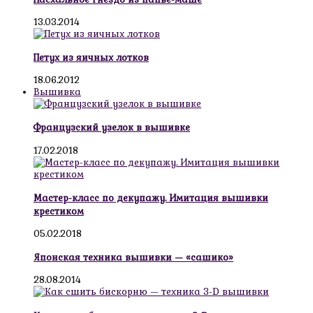
13.03.2014
Петух из яичных лотков
18.06.2012
Вышивка
Французский узелок в вышивке
17.02.2018
Мастер-класс по декупажу. Имитация вышивки
крестиком
05.02.2018
Японская техника вышивки — «сашико»
28.08.2014