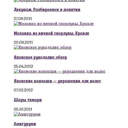
Декупаж. Разбираемся в понятии
27.09.2011
Мозаика из яичной скорлупы. Кракле
20.09.2011
Японское рукоделие: обзор
25.04.2012
Японские канзаши — украшения для волос
07.02.2012
Шары темари
05.10.2011
Амигуруми