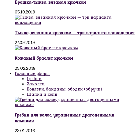
Брошка-тыква, вязаная крючком
05.10.2019
Тыква, вязанная крючком — три варианта воплощения
27.09.2019
Кожаный браслет крючком
25.02.2018
Головные уборы
Гребни
Заколки
Повязки, банданы, ободки (обручи)
Шапки и кепи
Гребни для волос, украшенные драгоценными
камнями
23.01.2016