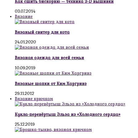
Как сшить бискорню — техника 3-D вышивки
03.07.2014
Вязание
Вязаный свитер для кота
24.01.2020
Вязаная одежда для всей семьи
10.09.2019
Вязаные шапки от Ким Харгривз
29.11.2012
Вязание крючком
Кукла-перевёртыш Эльза из «Холодного сердца»
25.12.2019