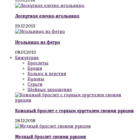
11.05.2014
Лоскутная елочка-игольница
29.12.2013
Игольница из фетра
08.01.2013
Бижутерия
Браслеты
Броши
Кольца и перстни
Кулоны
Серьги
Шейные украшения
Кожаный браслет с горным хрусталем своими руками
28.12.2018
Медный браслет своими руками