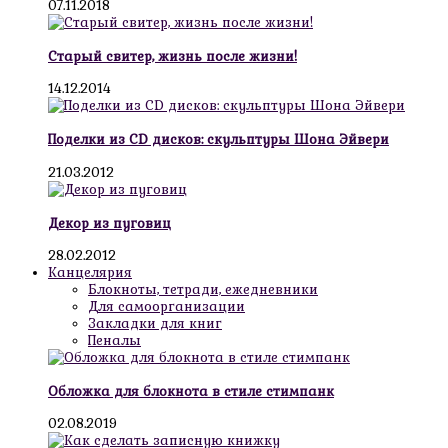
07.11.2018
Старый свитер, жизнь после жизни!
14.12.2014
Поделки из CD дисков: скульптуры Шона Эйвери
21.03.2012
Декор из пуговиц
28.02.2012
Канцелярия
Блокноты, тетради, ежедневники
Для самоорганизации
Закладки для книг
Пеналы
Обложка для блокнота в стиле стимпанк
02.08.2019