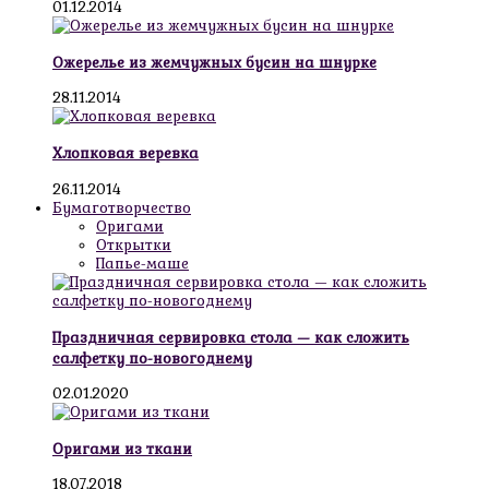
01.12.2014
Ожерелье из жемчужных бусин на шнурке
28.11.2014
Хлопковая веревка
26.11.2014
Бумаготворчество
Оригами
Открытки
Папье-маше
Праздничная сервировка стола — как сложить
салфетку по-новогоднему
02.01.2020
Оригами из ткани
18.07.2018