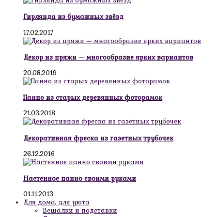
Гирлянда из бумажных звёзд
17.02.2017
Декор из пряжи — многообразие ярких вариантов
20.08.2019
Панно из старых деревянных фоторамок
21.03.2018
Декоративная фреска из газетных трубочек
26.12.2016
Настенное панно своими руками
01.11.2013
Для дома, для уюта
Вешалки и подставки