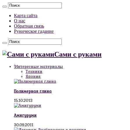
Карта сайта
О нас
Обратная связь
Руническое гадание
Сами с руками
!Интересные материалы
Техники
Япония
Полимерная глина
15.10.2013
Амигуруми
30.09.2011