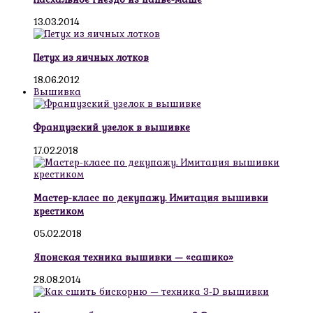
13.03.2014
Петух из яичных лотков
18.06.2012
Вышивка
Французский узелок в вышивке
17.02.2018
Мастер-класс по декупажу. Имитация вышивки
крестиком
05.02.2018
Японская техника вышивки — «сашико»
28.08.2014