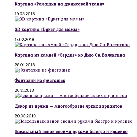
Картина «Ромашки на джинсовой ткани»
19.03.2018
3D картина «Букет для мамы»
17.02.2018
Картина из камней «Сердце» ко Дню Св. Валентина
28.01.2018
Фантазии из фисташек
26.11.2013
Декор из пряжи — многообразие ярких вариантов
20.08.2019
Пасхальный венок своими руками быстро и красиво