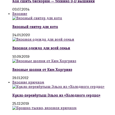
Как сшить бискорню — техника 3-D вышивки
03.07.2014
Вязание
Вязаный свитер для кота
24.01.2020
Вязаная одежда для всей семьи
10.09.2019
Вязаные шапки от Ким Харгривз
29.11.2012
Вязание крючком
Кукла-перевёртыш Эльза из «Холодного сердца»
25.12.2019