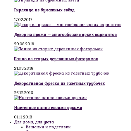
Гирлянда из бумажных звёзд
17.02.2017
Декор из пряжи — многообразие ярких вариантов
20.08.2019
Панно из старых деревянных фоторамок
21.03.2018
Декоративная фреска из газетных трубочек
26.12.2016
Настенное панно своими руками
01.11.2013
Для дома, для уюта
Вешалки и подставки