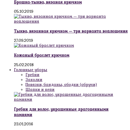
Брошка-тыква, вязаная крючком
05.10.2019
Тыква, вязанная крючком — три варианта воплощения
27.09.2019
Кожаный браслет крючком
25.02.2018
Головные уборы
Гребни
Заколки
Повязки, банданы, ободки (обручи)
Шапки и кепи
Гребни для волос, украшенные драгоценными
камнями
23.01.2016