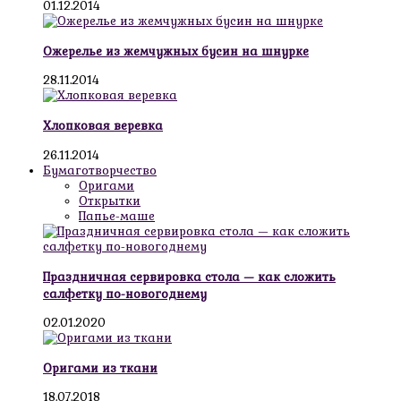
01.12.2014
Ожерелье из жемчужных бусин на шнурке
28.11.2014
Хлопковая веревка
26.11.2014
Бумаготворчество
Оригами
Открытки
Папье-маше
Праздничная сервировка стола — как сложить
салфетку по-новогоднему
02.01.2020
Оригами из ткани
18.07.2018