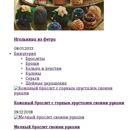
Игольница из фетра
08.01.2013
Бижутерия
Браслеты
Броши
Кольца и перстни
Кулоны
Серьги
Шейные украшения
Кожаный браслет с горным хрусталем своими руками
28.12.2018
Медный браслет своими руками