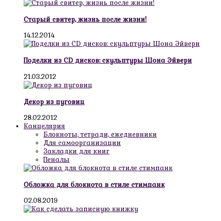
Старый свитер, жизнь после жизни!
14.12.2014
Поделки из CD дисков: скульптуры Шона Эйвери
21.03.2012
Декор из пуговиц
28.02.2012
Канцелярия
Блокноты, тетради, ежедневники
Для самоорганизации
Закладки для книг
Пеналы
Обложка для блокнота в стиле стимпанк
02.08.2019