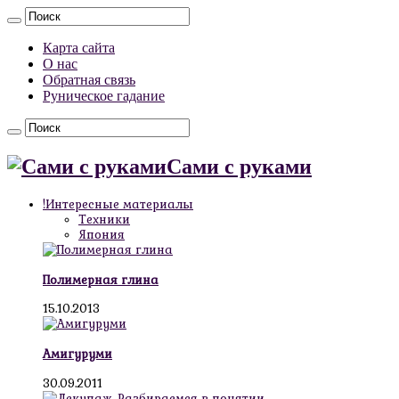
Карта сайта
О нас
Обратная связь
Руническое гадание
Сами с руками
!Интересные материалы
Техники
Япония
Полимерная глина
15.10.2013
Амигуруми
30.09.2011