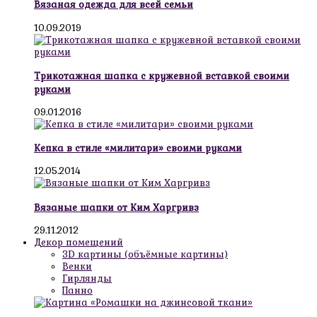
Вязаная одежда для всей семьи
10.09.2019
Трикотажная шапка с кружевной вставкой своими
руками
09.01.2016
Кепка в стиле «милитари» своими руками
12.05.2014
Вязаные шапки от Ким Харгривз
29.11.2012
Декор помещений
3D картины (объёмные картины)
Венки
Гирлянды
Панно