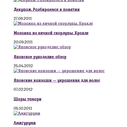
Декупаж. Разбираемся в понятии
27.09.2011
Мозаика из яичной скорлупы. Кракле
20.09.2011
Японское рукоделие: обзор
25.04.2012
Японские канзаши — украшения для волос
07.02.2012
Шары темари
05.10.2011
Амигуруми