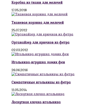
Коробка из ткани для мелочей
17.05.2018
Тканевая корзина для мелочей
25.07.2012
Органайзер для крючков из фетра
02.03.2012
Игольница-игрушка домик феи
26.06.2016
Симпатичные игольницы из фетра
11.05.2014
Лоскутная елочка-игольница