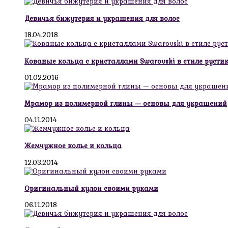
Девичья бижутерия и украшения для волос
18.04.2018
Кованые кольца с кристаллами Swarovski в стиле русти
01.02.2016
Мрамор из полимерной глины — основы для украшений
04.11.2014
Жемчужное колье и кольца
12.03.2014
Оригинальный кулон своими руками
06.11.2018