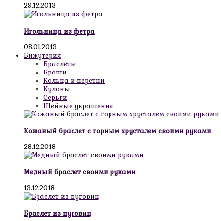
29.12.2013
Игольница из фетра
08.01.2013
Бижутерия
Браслеты
Броши
Кольца и перстни
Кулоны
Серьги
Шейные украшения
Кожаный браслет с горным хрусталем своими руками
28.12.2018
Медный браслет своими руками
13.12.2018
Браслет из пуговиц