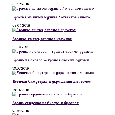
05.12.2018
Браслет из ниток мулине 7 оттенков синего
08.04.2018
Брошка-тыква, вязаная крючком
05.10.2019
Брошь из бисера — гранат своими руками
10.07.2019
Девичья бижутерия и украшения для волос
18.04.2018
Брошь сердечко из бисера и булавок
26.01.2018