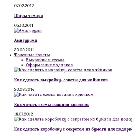
07.02.2012
Шары темари
05.10.2011
Амигуруми
30.09.2011
!Полезные советы
Выкройки и схемы
Оформление подарков
Как сделать выкройку- советы для чайников
20.08.2014
Как читать схемы вязания крючком
18.07.2012
Как сделать коробочку с секретом из бумаги для подарк