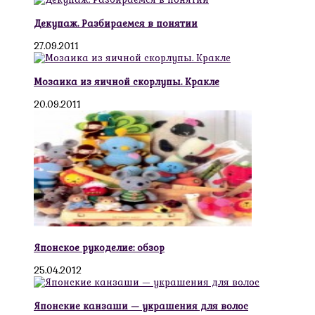
Декупаж. Разбираемся в понятии
27.09.2011
Мозаика из яичной скорлупы. Кракле
20.09.2011
Японское рукоделие: обзор
25.04.2012
Японские канзаши — украшения для волос