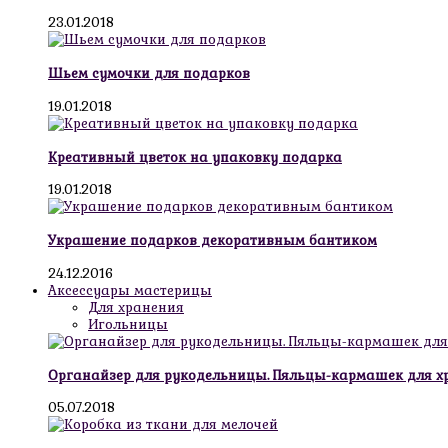
23.01.2018
Шьем сумочки для подарков
19.01.2018
Креативный цветок на упаковку подарка
19.01.2018
Украшение подарков декоративным бантиком
24.12.2016
Аксессуары мастерицы
Для хранения
Игольницы
Органайзер для рукодельницы. Пяльцы-кармашек для х
05.07.2018