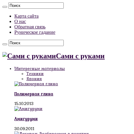
Карта сайта
О нас
Обратная связь
Руническое гадание
Сами с руками
!Интересные материалы
Техники
Япония
Полимерная глина
15.10.2013
Амигуруми
30.09.2011