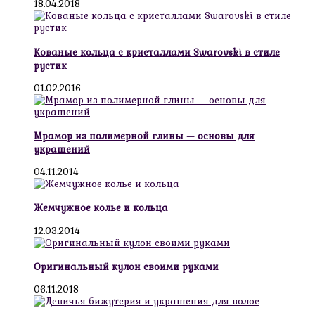
18.04.2018
Кованые кольца с кристаллами Swarovski в стиле
рустик
01.02.2016
Мрамор из полимерной глины — основы для
украшений
04.11.2014
Жемчужное колье и кольца
12.03.2014
Оригинальный кулон своими руками
06.11.2018