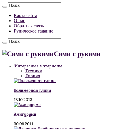
Карта сайта
О нас
Обратная связь
Руническое гадание
Сами с руками
!Интересные материалы
Техники
Япония
Полимерная глина
15.10.2013
Амигуруми
30.09.2011