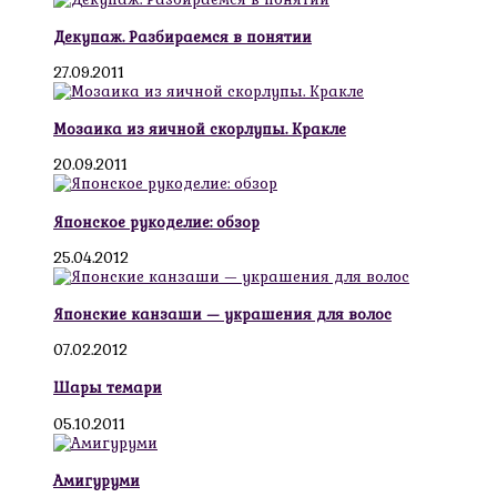
Декупаж. Разбираемся в понятии
27.09.2011
Мозаика из яичной скорлупы. Кракле
20.09.2011
Японское рукоделие: обзор
25.04.2012
Японские канзаши — украшения для волос
07.02.2012
Шары темари
05.10.2011
Амигуруми