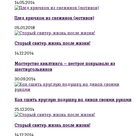
14.05.2014
Плед крючком из снежинок (мотивов)
05.01.2018
Старый свитер, жизнь после жизни!
14.12.2014
Мастерство квилтинга – пестрое покрывало из
шестиугольников
30.09.2014
Как сшить круглую подушку на диван своими руками
25.12.2014
Старый свитер, жизнь после жизни!
14.12.2014