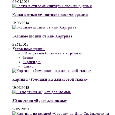
09.01.2016
Кепка в стиле «милитари» своими руками
12.05.2014
Вязаные шапки от Ким Харгривз
29.11.2012
Декор помещений
3D картины (объёмные картины)
Венки
Гирлянды
Панно
Картина «Ромашки на джинсовой ткани»
19.03.2018
3D картина «Букет для мамы»
17.02.2018