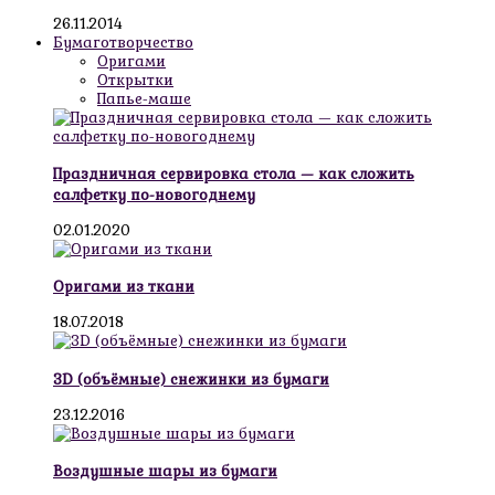
26.11.2014
Бумаготворчество
Оригами
Открытки
Папье-маше
Праздничная сервировка стола — как сложить
салфетку по-новогоднему
02.01.2020
Оригами из ткани
18.07.2018
3D (объёмные) снежинки из бумаги
23.12.2016
Воздушные шары из бумаги