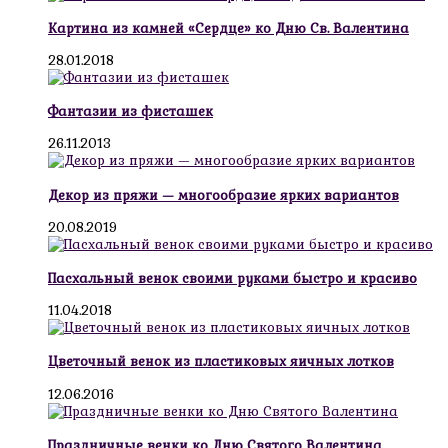
Картина из камней «Сердце» ко Дню Св. Валентина
28.01.2018
Фантазии из фисташек
26.11.2013
Декор из пряжи — многообразие ярких вариантов
20.08.2019
Пасхальный венок своими руками быстро и красиво
11.04.2018
Цветочный венок из пластиковых яичных лотков
12.06.2016
Праздничные венки ко Дню Святого Валентина