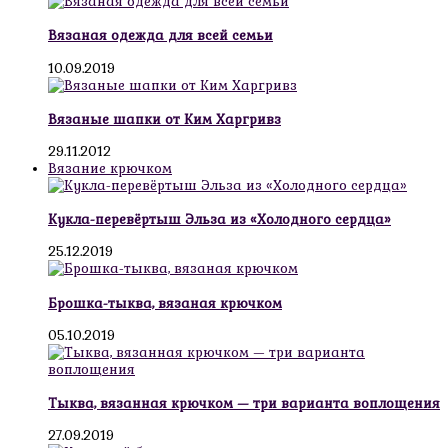
Вязаная одежда для всей семьи
10.09.2019
Вязаные шапки от Ким Харгривз
29.11.2012
Вязание крючком
Кукла-перевёртыш Эльза из «Холодного сердца»
25.12.2019
Брошка-тыква, вязаная крючком
05.10.2019
Тыква, вязанная крючком — три варианта воплощения
27.09.2019