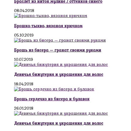
Браслет из ниток мулине 7 оттенков синего
08.04.2018
Брошка-тыква, вязаная крючком
05.10.2019
Брошь из бисера — гранат своими руками
10.07.2019
Девичья бижутерия и украшения для волос
18.04.2018
Брошь сердечко из бисера и булавок
26.01.2018
Девичья бижутерия и украшения для волос