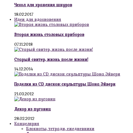
Чехол для хранения шнуров
18.02.2017
Идеи для вдохновения
Вторая жизнь столовых приборов
07.11.2018
Старый свитер, жизнь после жизни!
14.12.2014
Поделки из CD дисков: скульптуры Шона Эйвери
21.03.2012
Декор из пуговиц
28.02.2012
Канцелярия
Блокноты, тетради, ежедневники