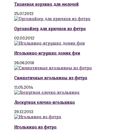
Тканевая корзина для мелочей
25.07.2012
Органайзер для крючков из фетра
02.03.2012
Игольница-игрушка домик феи
26.06.2016
Симпатичные игольницы из фетра
11.05.2014
Лоскутная елочка-игольница
29.12.2013
Игольница из фетра