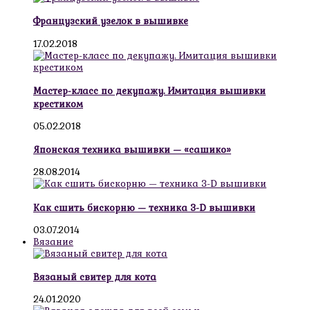
Французский узелок в вышивке
17.02.2018
Мастер-класс по декупажу. Имитация вышивки
крестиком
05.02.2018
Японская техника вышивки — «сашико»
28.08.2014
Как сшить бискорню — техника 3-D вышивки
03.07.2014
Вязание
Вязаный свитер для кота
24.01.2020