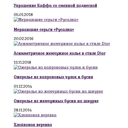
Украшение Каффа со сменной подвеской
05.01.2018
Мерцающие серьги «Русалка»
20.02.2016
Асимметричное жемчужное колье в стиле Dior
13.11.2018
Ожерелье из капроновых чулок и бусин
01.12.2014
Ожерелье из жемчужных бусин на шнурке
28.11.2014
Хлопковая веревка