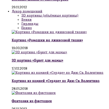
29.11.2012
Декор помещений
3D картины (объёмные картины)
Венки
Гирлянды
Панно
Картина «Ромашки на джинсовой ткани»
19.03.2018
3D картина «Букет для мамы»
17.02.2018
Картина из камней «Сердце» ко Дню Св. Валентина
28.01.2018
Фантазии из фисташек
26.11.2013