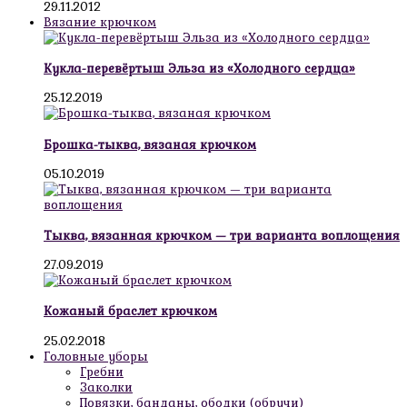
29.11.2012
Вязание крючком
Кукла-перевёртыш Эльза из «Холодного сердца»
25.12.2019
Брошка-тыква, вязаная крючком
05.10.2019
Тыква, вязанная крючком — три варианта воплощения
27.09.2019
Кожаный браслет крючком
25.02.2018
Головные уборы
Гребни
Заколки
Повязки, банданы, ободки (обручи)