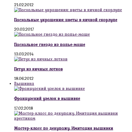
21.02.2012
Пасхальные украшения: цветы в яичной скорлупе
20.03.2017
Пасхальное гнездо из папье-маше
13.03.2014
Петух из яичных лотков
18.06.2012
Вышивка
Французский узелок в вышивке
17.02.2018
Мастер-класс по декупажу. Имитация вышивки