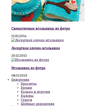
Симпатичные игольницы из фетра
11.05.2014
Лоскутная елочка-игольница
29.12.2013
Игольница из фетра
08.01.2013
Бижутерия
Браслеты
Броши
Кольца и перстни
Кулоны
Серьги
Шейные украшения