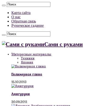
Карта сайта
О нас
Обратная связь
Руническое гадание
Сами с руками
!Интересные материалы
Техники
Япония
Полимерная глина
15.10.2013
Амигуруми
30.09.2011