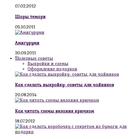
07.02.2012
Шары темари
05.10.2011
Амигуруми
30.09.2011
!Полезные советы
Выкройки и схемы
Оформление подарков
Как сделать выкройку- советы для чайников
20.08.2014
Как читать схемы вязания крючком
18.07.2012