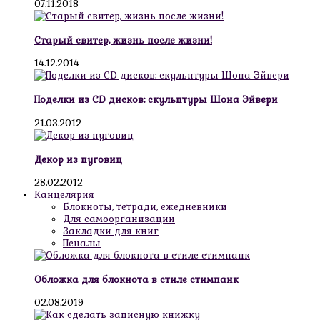
07.11.2018
Старый свитер, жизнь после жизни!
14.12.2014
Поделки из CD дисков: скульптуры Шона Эйвери
21.03.2012
Декор из пуговиц
28.02.2012
Канцелярия
Блокноты, тетради, ежедневники
Для самоорганизации
Закладки для книг
Пеналы
Обложка для блокнота в стиле стимпанк
02.08.2019