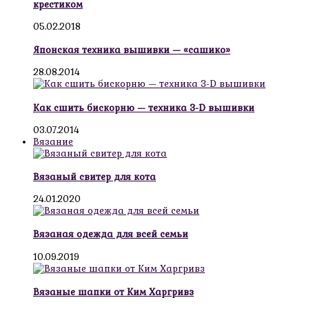
крестиком
05.02.2018
Японская техника вышивки — «сашико»
28.08.2014
Как сшить бискорню — техника 3-D вышивки
03.07.2014
Вязание
Вязаный свитер для кота
24.01.2020
Вязаная одежда для всей семьи
10.09.2019
Вязаные шапки от Ким Харгривз