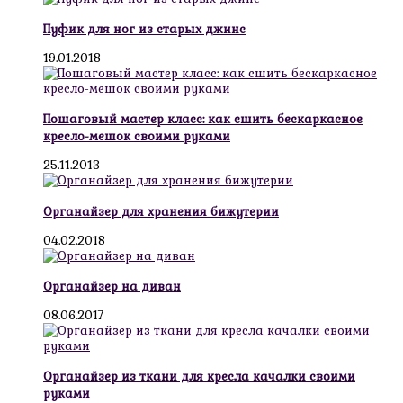
Пуфик для ног из старых джинс
19.01.2018
Пошаговый мастер класс: как сшить бескаркасное
кресло-мешок своими руками
25.11.2013
Органайзер для хранения бижутерии
04.02.2018
Органайзер на диван
08.06.2017
Органайзер из ткани для кресла качалки своими
руками