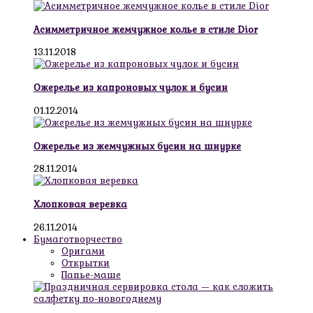
Асимметричное жемчужное колье в стиле Dior
13.11.2018
Ожерелье из капроновых чулок и бусин
01.12.2014
Ожерелье из жемчужных бусин на шнурке
28.11.2014
Хлопковая веревка
26.11.2014
Бумаготворчество
Оригами
Открытки
Папье-маше