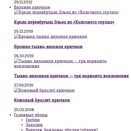
29.11.2012
Вязание крючком
Кукла-перевёртыш Эльза из «Холодного сердца»
25.12.2019
Брошка-тыква, вязаная крючком
05.10.2019
Тыква, вязанная крючком — три варианта воплощения
27.09.2019
Кожаный браслет крючком
25.02.2018
Головные уборы
Гребни
Заколки
Повязки, банданы, ободки (обручи)