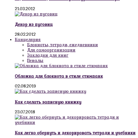
21.03.2012
Декор из пуговиц
28.02.2012
Канцелярия
Блокноты, тетради, ежедневники
Для самоорганизации
Закладки для книг
Пеналы
Обложка для блокнота в стиле стимпанк
02.08.2019
Как сделать записную книжку
23.07.2018
Как легко обернуть и декорировать тетради и учебники