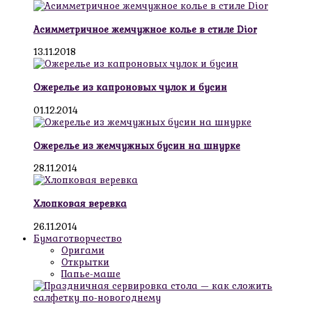
Асимметричное жемчужное колье в стиле Dior
13.11.2018
Ожерелье из капроновых чулок и бусин
01.12.2014
Ожерелье из жемчужных бусин на шнурке
28.11.2014
Хлопковая веревка
26.11.2014
Бумаготворчество
Оригами
Открытки
Папье-маше