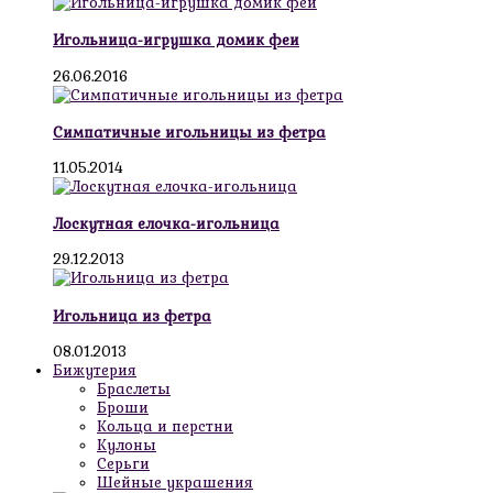
Игольница-игрушка домик феи
26.06.2016
Симпатичные игольницы из фетра
11.05.2014
Лоскутная елочка-игольница
29.12.2013
Игольница из фетра
08.01.2013
Бижутерия
Браслеты
Броши
Кольца и перстни
Кулоны
Серьги
Шейные украшения