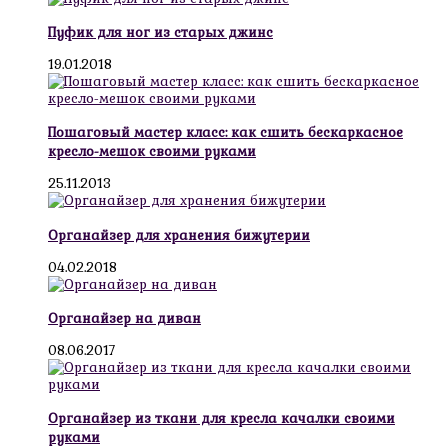
Пуфик для ног из старых джинс
19.01.2018
Пошаговый мастер класс: как сшить бескаркасное
кресло-мешок своими руками
25.11.2013
Органайзер для хранения бижутерии
04.02.2018
Органайзер на диван
08.06.2017
Органайзер из ткани для кресла качалки своими
руками