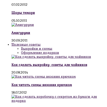
07.02.2012
Шары темари
05.10.2011
Амигуруми
30.09.2011
!Полезные советы
Выкройки и схемы
Оформление подарков
Как сделать выкройку- советы для чайников
20.08.2014
Как читать схемы вязания крючком
18.07.2012