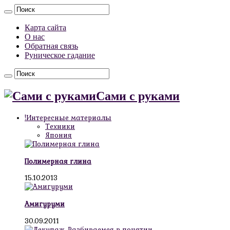
Карта сайта
О нас
Обратная связь
Руническое гадание
Сами с руками
!Интересные материалы
Техники
Япония
Полимерная глина
15.10.2013
Амигуруми
30.09.2011