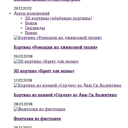
29.11.2012
Декор помещений
3D картины (объёмные картины)
Венки
Гирлянды
Панно
Картина «Ромашки на джинсовой ткани»
19.03.2018
3D картина «Букет для мамы»
17.02.2018
Картина из камней «Сердце» ко Дню Св. Валентина
28.01.2018
Фантазии из фисташек
26.11.2013