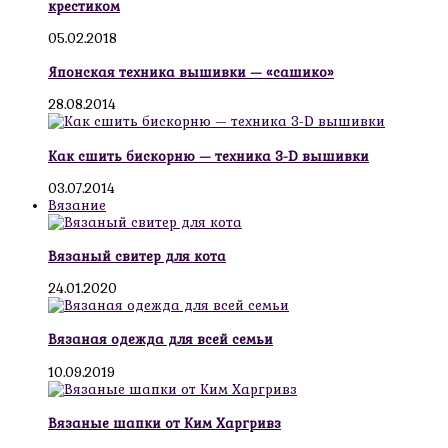
крестиком
05.02.2018
Японская техника вышивки — «сашико»
28.08.2014
Как сшить бискорню — техника 3-D вышивки
03.07.2014
Вязание
Вязаный свитер для кота
24.01.2020
Вязаная одежда для всей семьи
10.09.2019
Вязаные шапки от Ким Харгривз