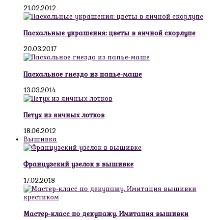
21.02.2012
Пасхальные украшения: цветы в яичной скорлупе
20.03.2017
Пасхальное гнездо из папье-маше
13.03.2014
Петух из яичных лотков
18.06.2012
Вышивка
Французский узелок в вышивке
17.02.2018
Мастер-класс по декупажу. Имитация вышивки