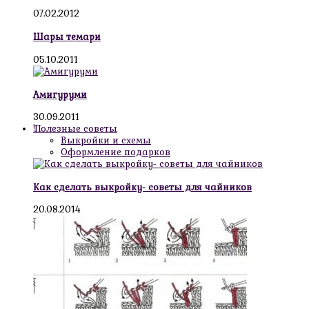
07.02.2012
Шары темари
05.10.2011
Амигуруми
30.09.2011
!Полезные советы
Выкройки и схемы
Оформление подарков
Как сделать выкройку- советы для чайников
20.08.2014