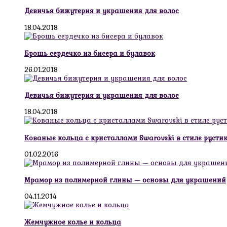
Девичья бижутерия и украшения для волос
18.04.2018
Брошь сердечко из бисера и булавок
26.01.2018
Девичья бижутерия и украшения для волос
18.04.2018
Кованые кольца с кристаллами Swarovski в стиле русти
01.02.2016
Мрамор из полимерной глины — основы для украшений
04.11.2014
Жемчужное колье и кольца