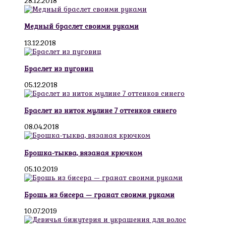
28.12.2018
Медный браслет своими руками
13.12.2018
Браслет из пуговиц
05.12.2018
Браслет из ниток мулине 7 оттенков синего
08.04.2018
Брошка-тыква, вязаная крючком
05.10.2019
Брошь из бисера — гранат своими руками
10.07.2019