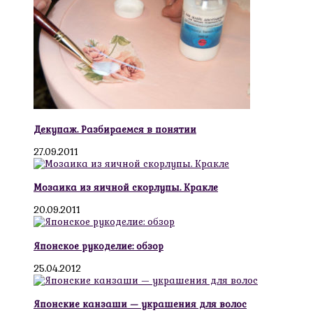
Декупаж. Разбираемся в понятии
27.09.2011
Мозаика из яичной скорлупы. Кракле
20.09.2011
Японское рукоделие: обзор
25.04.2012
Японские канзаши — украшения для волос