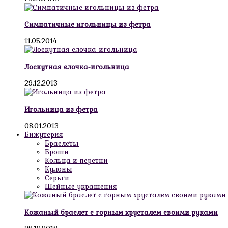
Симпатичные игольницы из фетра
11.05.2014
Лоскутная елочка-игольница
29.12.2013
Игольница из фетра
08.01.2013
Бижутерия
Браслеты
Броши
Кольца и перстни
Кулоны
Серьги
Шейные украшения
Кожаный браслет с горным хрусталем своими руками