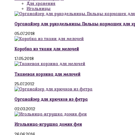
Для хранения
Игольницы
Органайзер для рукодельницы. Пяльцы-кармашек для х
05.07.2018
Коробка из ткани для мелочей
17.05.2018
Тканевая корзина для мелочей
25.07.2012
Органайзер для крючков из фетра
02.03.2012
Игольница-игрушка домик феи
26.06.2016