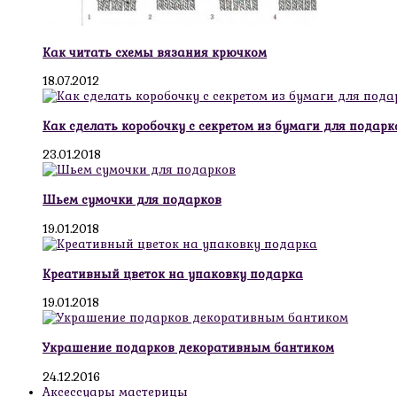
Как читать схемы вязания крючком
18.07.2012
Как сделать коробочку с секретом из бумаги для подарк
23.01.2018
Шьем сумочки для подарков
19.01.2018
Креативный цветок на упаковку подарка
19.01.2018
Украшение подарков декоративным бантиком
24.12.2016
Аксессуары мастерицы