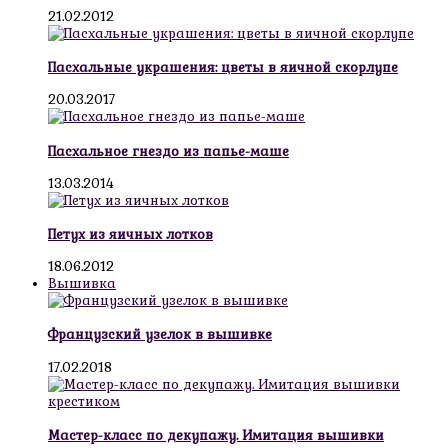
21.02.2012
Пасхальные украшения: цветы в яичной скорлупе
20.03.2017
Пасхальное гнездо из папье-маше
13.03.2014
Петух из яичных лотков
18.06.2012
Вышивка
Французский узелок в вышивке
17.02.2018
Мастер-класс по декупажу. Имитация вышивки