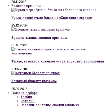
29.11.2012
Вязание крючком
Кукла-перевёртыш Эльза из «Холодного сердца»
25.12.2019
Брошка-тыква, вязаная крючком
05.10.2019
Тыква, вязанная крючком — три варианта воплощения
27.09.2019
Кожаный браслет крючком
25.02.2018
Головные уборы
Гребни
Заколки
Повязки, банданы, ободки (обручи)