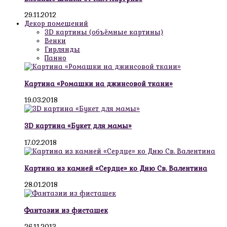
29.11.2012
Декор помещений
3D картины (объёмные картины)
Венки
Гирлянды
Панно
Картина «Ромашки на джинсовой ткани»
19.03.2018
3D картина «Букет для мамы»
17.02.2018
Картина из камней «Сердце» ко Дню Св. Валентина
28.01.2018
Фантазии из фисташек
26.11.2013