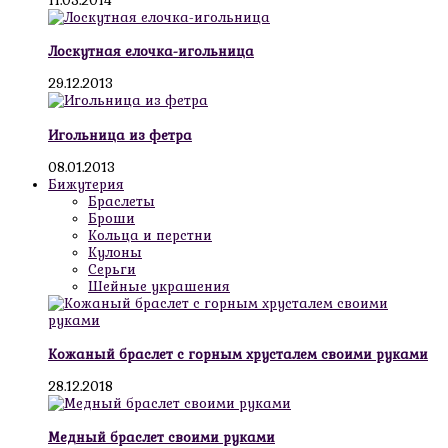
11.05.2014
Лоскутная елочка-игольница
29.12.2013
Игольница из фетра
08.01.2013
Бижутерия
Браслеты
Броши
Кольца и перстни
Кулоны
Серьги
Шейные украшения
Кожаный браслет с горным хрусталем своими руками
28.12.2018
Медный браслет своими руками