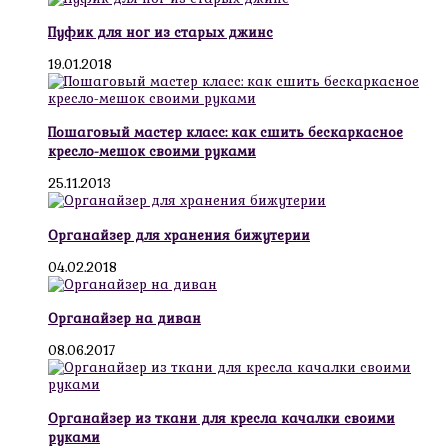
Пуфик для ног из старых джинс
19.01.2018
Пошаговый мастер класс: как сшить бескаркасное
кресло-мешок своими руками
25.11.2013
Органайзер для хранения бижутерии
04.02.2018
Органайзер на диван
08.06.2017
Органайзер из ткани для кресла качалки своими
руками