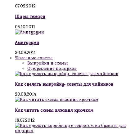
07.02.2012
Шары темари
05.10.2011
Амигуруми
30.09.2011
!Полезные советы
Выкройки и схемы
Оформление подарков
Как сделать выкройку- советы для чайников
20.08.2014
Как читать схемы вязания крючком
18.07.2012