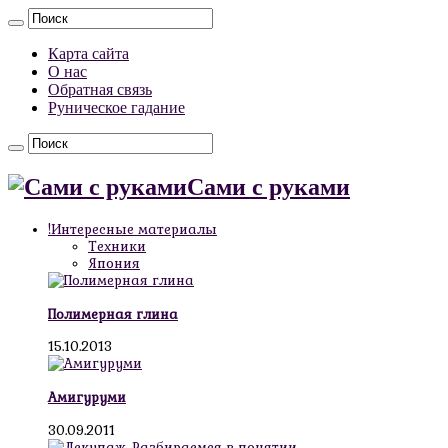
Карта сайта
О нас
Обратная связь
Руническое гадание
Сами с руками
!Интересные материалы
Техники
Япония
Полимерная глина
15.10.2013
Амигуруми
30.09.2011