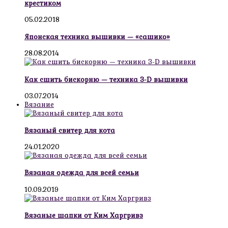
крестиком
05.02.2018
Японская техника вышивки — «сашико»
28.08.2014
Как сшить бискорню — техника 3-D вышивки
03.07.2014
Вязание
Вязаный свитер для кота
24.01.2020
Вязаная одежда для всей семьи
10.09.2019
Вязаные шапки от Ким Харгривз