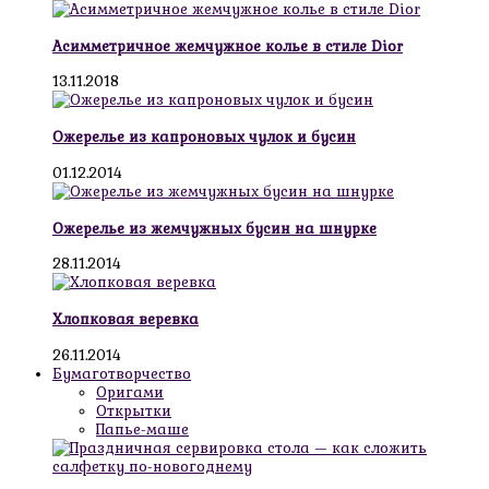
Асимметричное жемчужное колье в стиле Dior
13.11.2018
Ожерелье из капроновых чулок и бусин
01.12.2014
Ожерелье из жемчужных бусин на шнурке
28.11.2014
Хлопковая веревка
26.11.2014
Бумаготворчество
Оригами
Открытки
Папье-маше