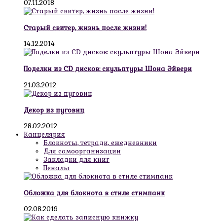
07.11.2018
Старый свитер, жизнь после жизни!
14.12.2014
Поделки из CD дисков: скульптуры Шона Эйвери
21.03.2012
Декор из пуговиц
28.02.2012
Канцелярия
Блокноты, тетради, ежедневники
Для самоорганизации
Закладки для книг
Пеналы
Обложка для блокнота в стиле стимпанк
02.08.2019