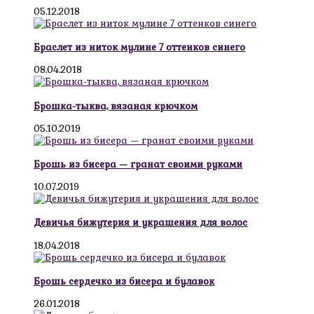
05.12.2018
Браслет из ниток мулине 7 оттенков синего
08.04.2018
Брошка-тыква, вязаная крючком
05.10.2019
Брошь из бисера — гранат своими руками
10.07.2019
Девичья бижутерия и украшения для волос
18.04.2018
Брошь сердечко из бисера и булавок
26.01.2018