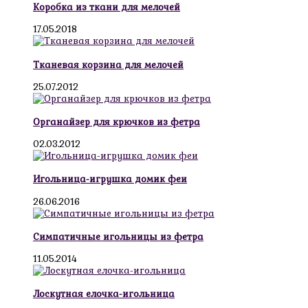
Коробка из ткани для мелочей
17.05.2018
Тканевая корзина для мелочей
25.07.2012
Органайзер для крючков из фетра
02.03.2012
Игольница-игрушка домик феи
26.06.2016
Симпатичные игольницы из фетра
11.05.2014
Лоскутная елочка-игольница