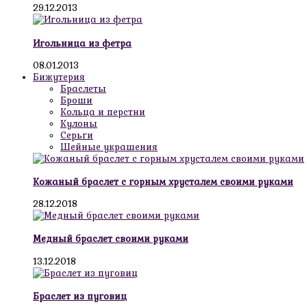
29.12.2013
Игольница из фетра
08.01.2013
Бижутерия
Браслеты
Броши
Кольца и перстни
Кулоны
Серьги
Шейные украшения
Кожаный браслет с горным хрусталем своими руками
28.12.2018
Медный браслет своими руками
13.12.2018
Браслет из пуговиц