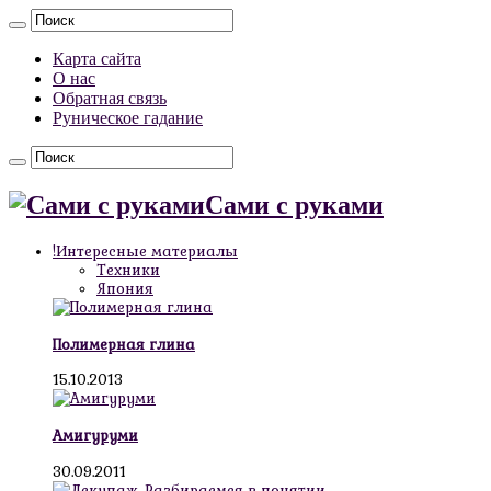
Карта сайта
О нас
Обратная связь
Руническое гадание
Сами с руками
!Интересные материалы
Техники
Япония
Полимерная глина
15.10.2013
Амигуруми
30.09.2011