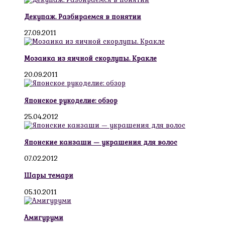
Декупаж. Разбираемся в понятии
27.09.2011
Мозаика из яичной скорлупы. Кракле
20.09.2011
Японское рукоделие: обзор
25.04.2012
Японские канзаши — украшения для волос
07.02.2012
Шары темари
05.10.2011
Амигуруми