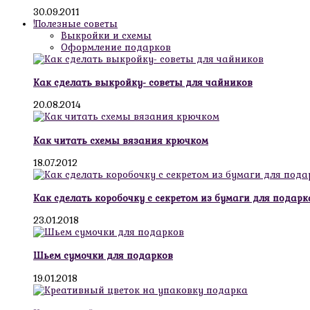
30.09.2011
!Полезные советы
Выкройки и схемы
Оформление подарков
Как сделать выкройку- советы для чайников
20.08.2014
Как читать схемы вязания крючком
18.07.2012
Как сделать коробочку с секретом из бумаги для подарк
23.01.2018
Шьем сумочки для подарков
19.01.2018