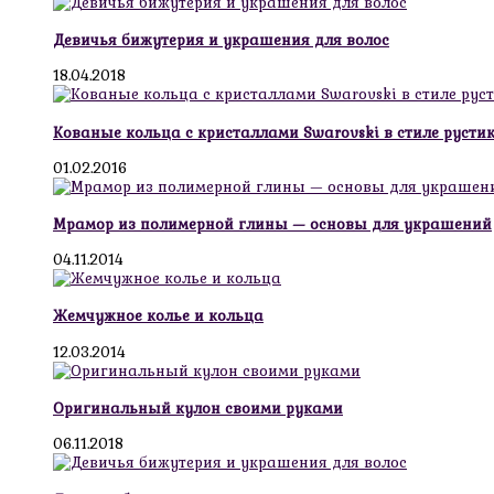
Девичья бижутерия и украшения для волос
18.04.2018
Кованые кольца с кристаллами Swarovski в стиле русти
01.02.2016
Мрамор из полимерной глины — основы для украшений
04.11.2014
Жемчужное колье и кольца
12.03.2014
Оригинальный кулон своими руками
06.11.2018