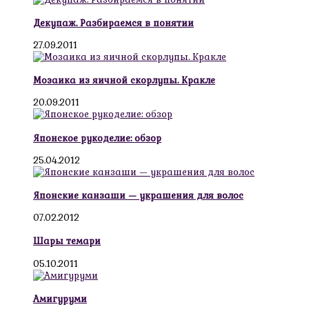
Декупаж. Разбираемся в понятии
27.09.2011
Мозаика из яичной скорлупы. Кракле
20.09.2011
Японское рукоделие: обзор
25.04.2012
Японские канзаши — украшения для волос
07.02.2012
Шары темари
05.10.2011
Амигуруми