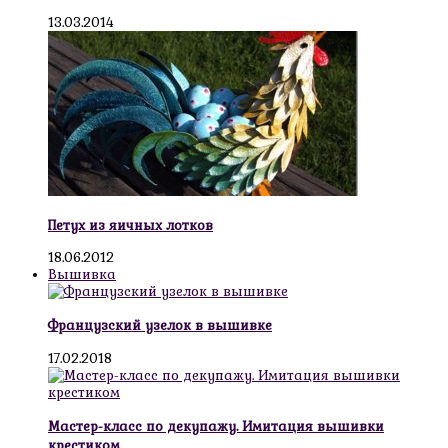
13.03.2014
Петух из яичных лотков
18.06.2012
Вышивка
Французский узелок в вышивке
17.02.2018
Мастер-класс по декупажу. Имитация вышивки
крестиком