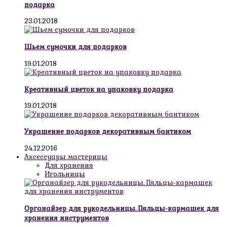
подарка
23.01.2018
Шьем сумочки для подарков
19.01.2018
Креативный цветок на упаковку подарка
19.01.2018
Украшение подарков декоративным бантиком
24.12.2016
Аксессуары мастерицы
Для хранения
Игольницы
Органайзер для рукодельницы. Пяльцы-кармашек для
хранения инструментов