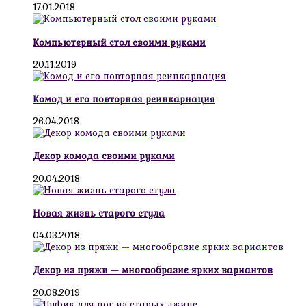
17.01.2018
Компьютерный стол своими руками
20.11.2019
Комод и его повторная реинкарнация
26.04.2018
Декор комода своими руками
20.04.2018
Новая жизнь старого стула
04.03.2018
Декор из пряжи — многообразие ярких вариантов
20.08.2019