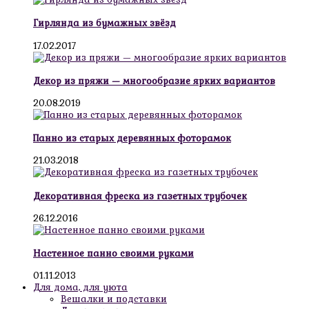
Гирлянда из бумажных звёзд
17.02.2017
Декор из пряжи — многообразие ярких вариантов
20.08.2019
Панно из старых деревянных фоторамок
21.03.2018
Декоративная фреска из газетных трубочек
26.12.2016
Настенное панно своими руками
01.11.2013
Для дома, для уюта
Вешалки и подставки