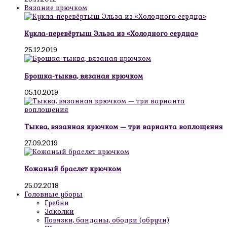
Вязание крючком
Кукла-перевёртыш Эльза из «Холодного сердца»
25.12.2019
Брошка-тыква, вязаная крючком
05.10.2019
Тыква, вязанная крючком — три варианта воплощения
27.09.2019
Кожаный браслет крючком
25.02.2018
Головные уборы
Гребни
Заколки
Повязки, банданы, ободки (обручи)