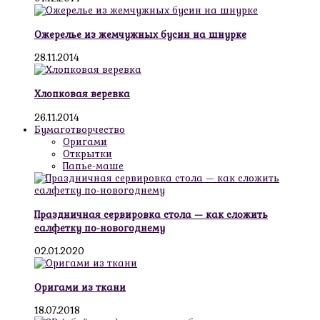
Ожерелье из жемчужных бусин на шнурке
28.11.2014
Хлопковая веревка
26.11.2014
Бумаготворчество
Оригами
Открытки
Папье-маше
Праздничная сервировка стола — как сложить
салфетку по-новогоднему
02.01.2020
Оригами из ткани
18.07.2018