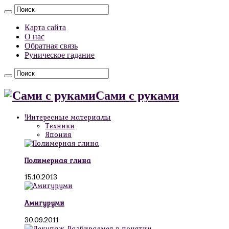
Карта сайта
О нас
Обратная связь
Руническое гадание
Сами с руками
!Интересные материалы
Техники
Япония
Полимерная глина
15.10.2013
Амигуруми
30.09.2011