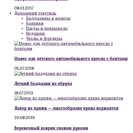
08.01.2017
Домашний текстиль
Балдахины и навесы
Коврики
Пледы и покрывала
Подушки
Чехлы и футляры
Навес для детского автомобильного кресла с бантами
05.07.2018
Летний балдахин из обруча
18.07.2013
Декор из пряжи — многообразие ярких вариантов
20.08.2019
Веревочный коврик своими руками