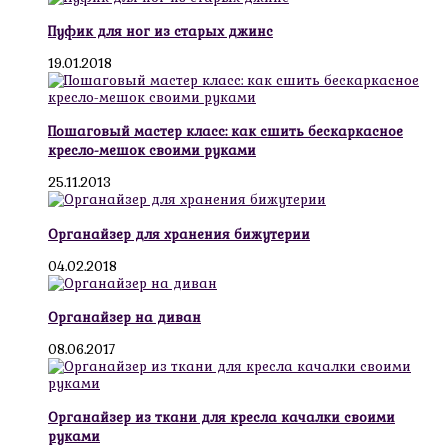
Пуфик для ног из старых джинс
19.01.2018
Пошаговый мастер класс: как сшить бескаркасное
кресло-мешок своими руками
25.11.2013
Органайзер для хранения бижутерии
04.02.2018
Органайзер на диван
08.06.2017
Органайзер из ткани для кресла качалки своими
руками