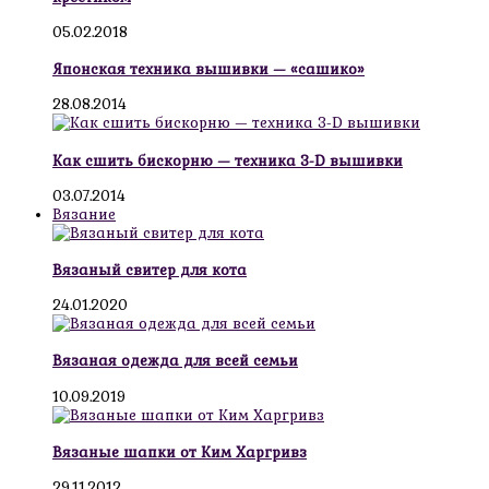
05.02.2018
Японская техника вышивки — «сашико»
28.08.2014
Как сшить бискорню — техника 3-D вышивки
03.07.2014
Вязание
Вязаный свитер для кота
24.01.2020
Вязаная одежда для всей семьи
10.09.2019
Вязаные шапки от Ким Харгривз
29.11.2012