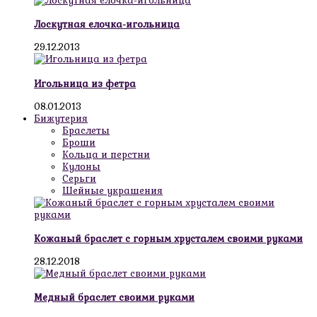
Лоскутная елочка-игольница
29.12.2013
Игольница из фетра
08.01.2013
Бижутерия
Браслеты
Броши
Кольца и перстни
Кулоны
Серьги
Шейные украшения
Кожаный браслет с горным хрусталем своими руками
28.12.2018
Медный браслет своими руками