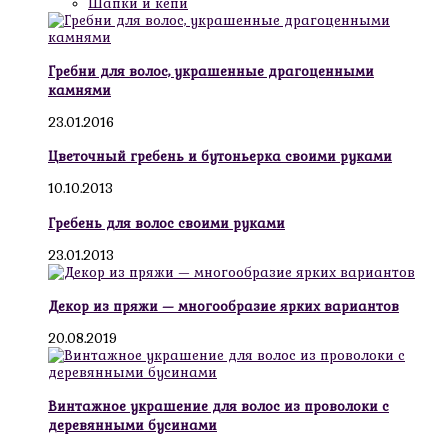
Шапки и кепи
Гребни для волос, украшенные драгоценными
камнями
23.01.2016
Цветочный гребень и бутоньерка своими руками
10.10.2013
Гребень для волос своими руками
23.01.2013
Декор из пряжи — многообразие ярких вариантов
20.08.2019
Винтажное украшение для волос из проволоки с
деревянными бусинами