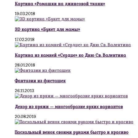
Картина «Ромашки на джинсовой ткани»
19.03.2018
3D картина «Букет для мамы»
17.02.2018
Картина из камней «Сердце» ко Дню Св. Валентина
28.01.2018
Фантазии из фисташек
26.11.2013
Декор из пряжи — многообразие ярких вариантов
20.08.2019
Пасхальный венок своими руками быстро и красиво