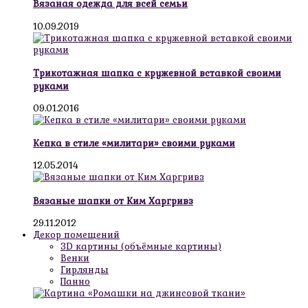
Вязаная одежда для всей семьи
10.09.2019
Трикотажная шапка с кружевной вставкой своими
руками
09.01.2016
Кепка в стиле «милитари» своими руками
12.05.2014
Вязаные шапки от Ким Харгривз
29.11.2012
Декор помещений
3D картины (объёмные картины)
Венки
Гирлянды
Панно